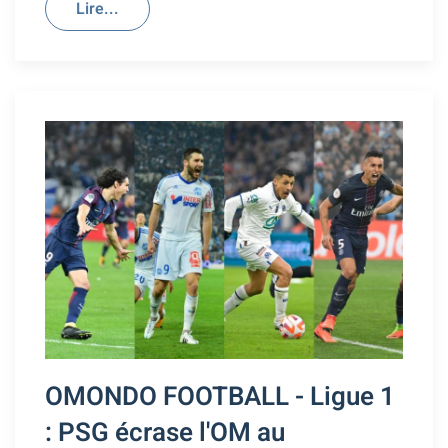
Lire...
OMONDO FOOTBALL - Ligue 1
: PSG écrase l'OM au