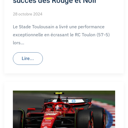
succès des Rouge et Noir
28 octobre 2024
Le Stade Toulousain a livré une performance
exceptionnelle en écrasant le RC Toulon (57-5)
lors…
Lire...