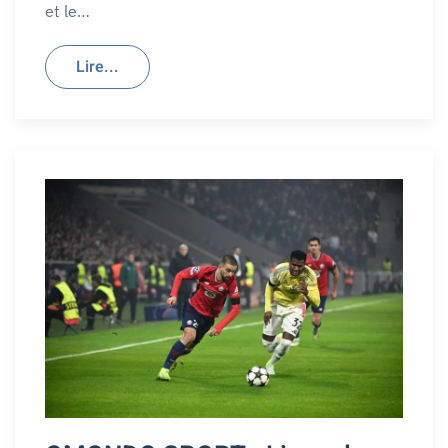
et le…
Lire...