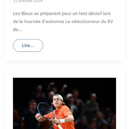
31 octobre 2024
Les Bleus se préparent pour un test décisif lors
de la tournée d'automne Le sélectionneur du XV
de…
Lire...