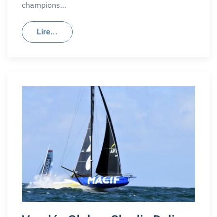
champions…
Lire...