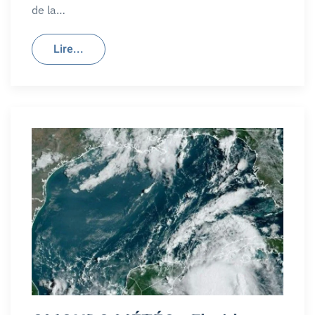
de la…
Lire...