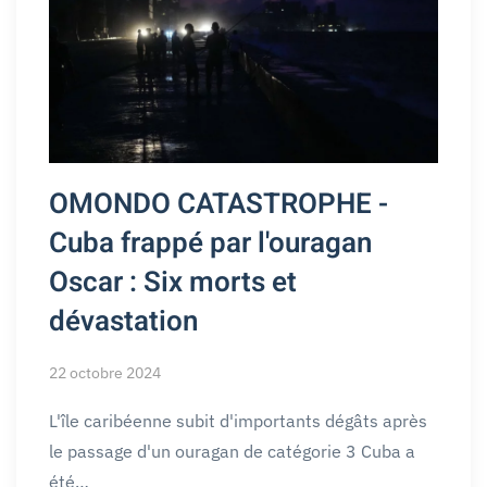
OMONDO CATASTROPHE -
Cuba frappé par l'ouragan
Oscar : Six morts et
dévastation
22 octobre 2024
L'île caribéenne subit d'importants dégâts après
le passage d'un ouragan de catégorie 3 Cuba a
été…