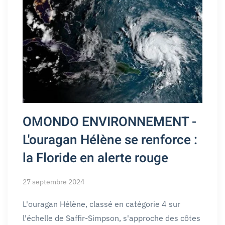
OMONDO ENVIRONNEMENT -
L'ouragan Hélène se renforce :
la Floride en alerte rouge
27 septembre 2024
L'ouragan Hélène, classé en catégorie 4 sur
l'échelle de Saffir-Simpson, s'approche des côtes