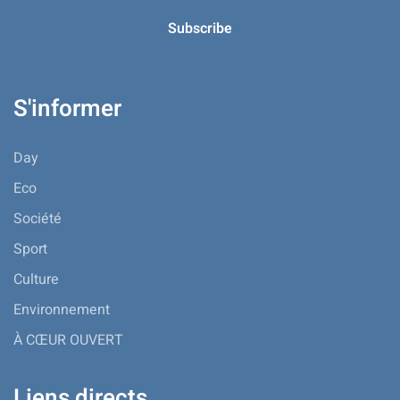
S'informer
Day
Eco
Société
Sport
Culture
Environnement
À CŒUR OUVERT
Liens directs