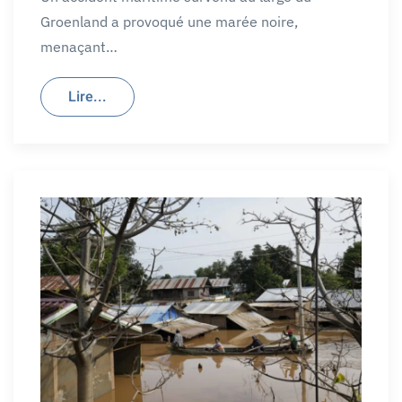
Groenland a provoqué une marée noire,
menaçant…
Lire...