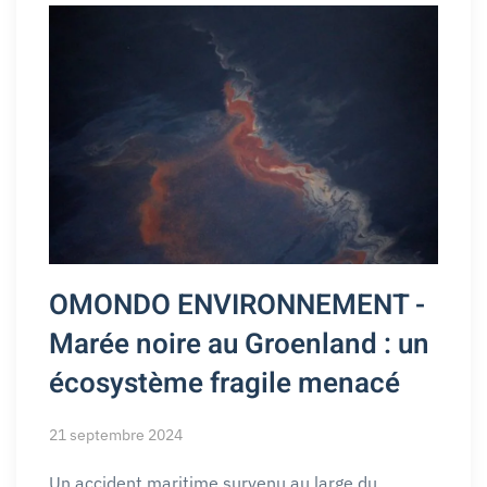
OMONDO ENVIRONNEMENT -
Marée noire au Groenland : un
écosystème fragile menacé
21 septembre 2024
Un accident maritime survenu au large du