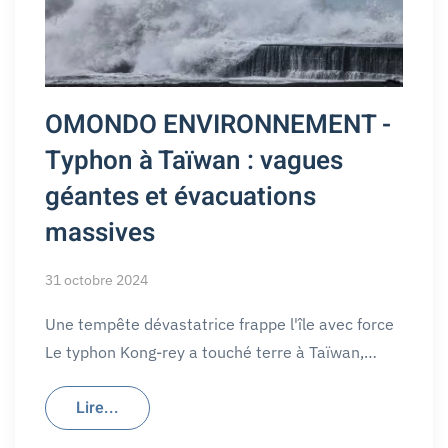
OMONDO ENVIRONNEMENT -
Typhon à Taïwan : vagues
géantes et évacuations
massives
31 octobre 2024
Une tempête dévastatrice frappe l'île avec force
Le typhon Kong-rey a touché terre à Taïwan,…
Lire...