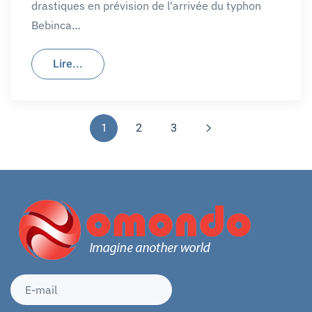
drastiques en prévision de l'arrivée du typhon
Bebinca…
Lire...
1
2
3