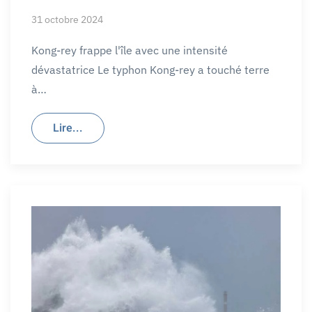
31 octobre 2024
Kong-rey frappe l'île avec une intensité
dévastatrice Le typhon Kong-rey a touché terre
à…
Lire...