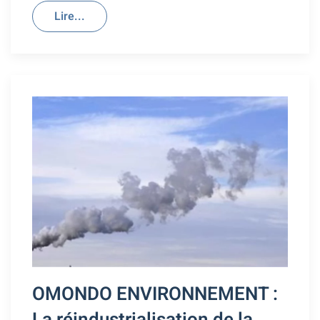
Lire...
OMONDO ENVIRONNEMENT :
La réindustrialisation de la