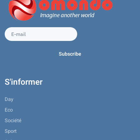
S'informer
Day
Eco
Société
Sport