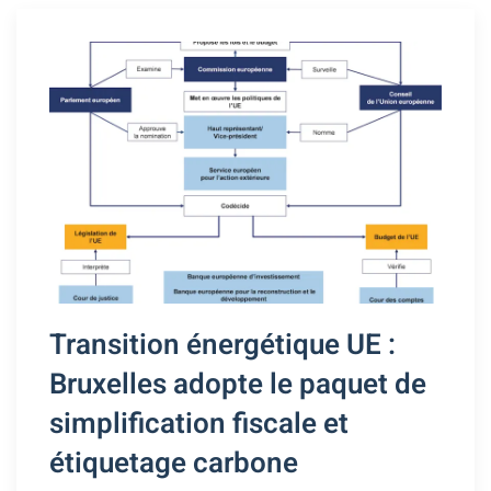
Transition énergétique UE :
Bruxelles adopte le paquet de
simplification fiscale et
étiquetage carbone