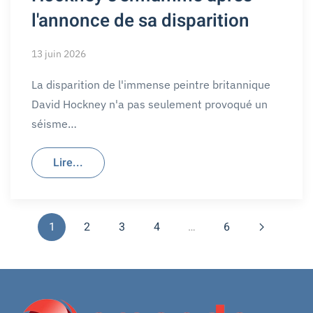
l'annonce de sa disparition
13 juin 2026
La disparition de l'immense peintre britannique
David Hockney n'a pas seulement provoqué un
séisme…
Lire...
1
2
3
4
…
6