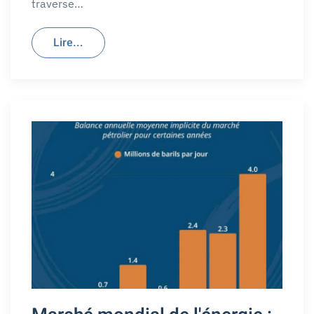
traverse…
Lire...