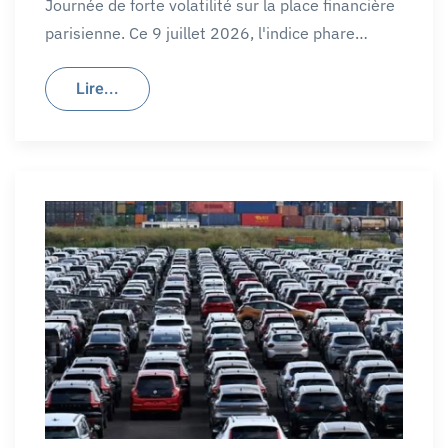
Journée de forte volatilité sur la place financière
parisienne. Ce 9 juillet 2026, l'indice phare…
Lire...