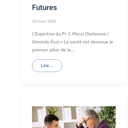
Futures
24 mars 2026
L’Expertise du Pr J. Meryl (Sorbonne /
Omondo Éco) « La santé est devenue le
premier pilier de la…
Lire...