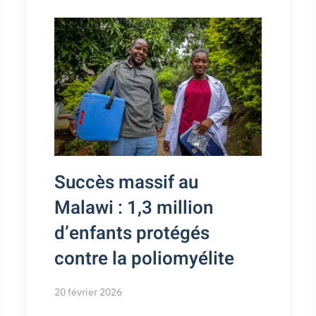
Succès massif au
Malawi : 1,3 million
d’enfants protégés
contre la poliomyélite
20 février 2026