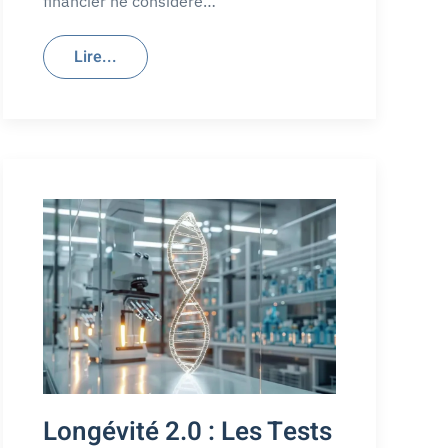
financier ne considère…
Lire...
Longévité 2.0 : Les Tests