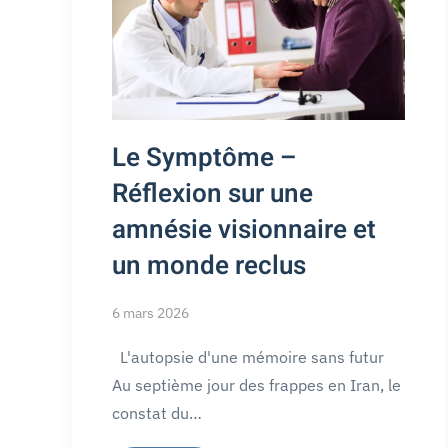
Le Symptôme –
Réflexion sur une
amnésie visionnaire et
un monde reclus
6 mars 2026
L'autopsie d'une mémoire sans futur
Au septième jour des frappes en Iran, le
constat du…