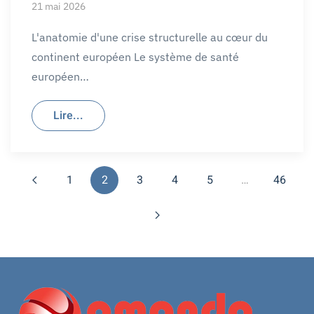
21 mai 2026
L'anatomie d'une crise structurelle au cœur du
continent européen Le système de santé
européen…
Lire...
1
2
3
4
5
…
46