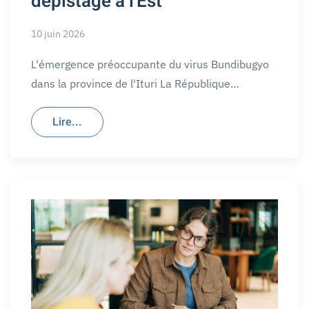
dépistage à l'Est
10 juin 2026
L'émergence préoccupante du virus Bundibugyo
dans la province de l'Ituri La République…
Lire...