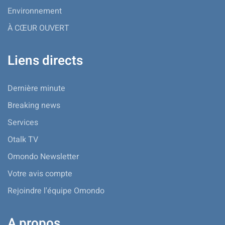
Environnement
À CŒUR OUVERT
Liens directs
Dernière minute
Breaking news
Services
Otalk TV
Omondo Newsletter
Votre avis compte
Rejoindre l'équipe Omondo
A propos