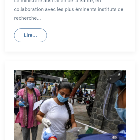
Le ministère australien de la Santé, en
collaboration avec les plus éminents instituts de
recherche…
Lire...