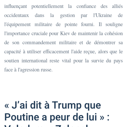
influençant potentiellement la confiance des alliés
occidentaux dans la gestion par l'Ukraine de
l'équipement militaire de pointe fourni. Il souligne
l'importance cruciale pour Kiev de maintenir la cohésion
de son commandement militaire et de démontrer sa
capacité à utiliser efficacement l'aide reçue, alors que le
soutien international reste vital pour la survie du pays
face à l'agression russe.
« J’ai dit à Trump que
Poutine a peur de lui » :