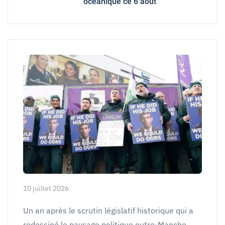
océanique ce 6 août
10 juillet 2026
Un an après le scrutin législatif historique qui a
redessiné le paysage politique outre-Manche,