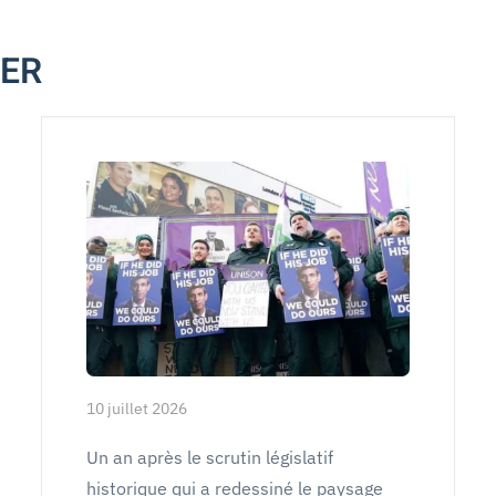
MER
10 juillet 2026
Un an après le scrutin législatif
historique qui a redessiné le paysage