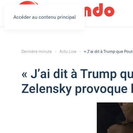
Accéder au contenu principal
Dernière minute
Actu Live
« J’ai dit à Trump que Pou
« J’ai dit à Trump q
Zelensky provoque l