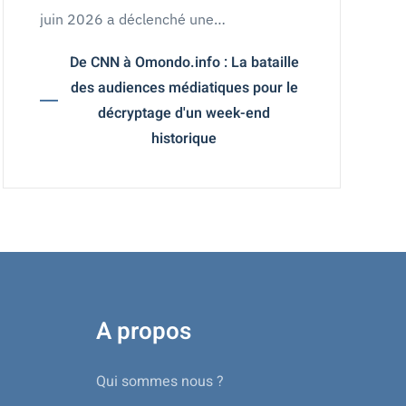
juin 2026 a déclenché une…
De CNN à Omondo.info : La bataille
des audiences médiatiques pour le
décryptage d'un week-end
historique
A propos
Qui sommes nous ?