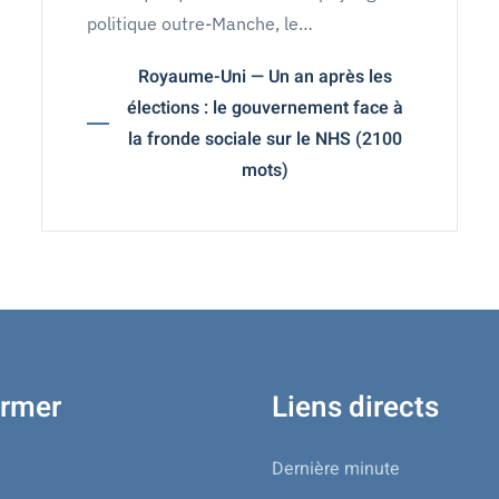
politique outre-Manche, le…
Royaume-Uni — Un an après les
élections : le gouvernement face à
la fronde sociale sur le NHS (2100
mots)
ormer
Liens directs
Dernière minute