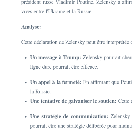
président russe Vladimir Poutine. Zelensky a affi
vives entre l'Ukraine et la Russie.
Analyse:
Cette déclaration de Zelensky peut être interprétée 
Un message à Trump:
Zelensky pourrait cherc
ligne dure pourrait être efficace.
Un appel à la fermeté:
En affirmant que Poutin
la Russie.
Une tentative de galvaniser le soutien:
Cette d
Une stratégie de communication:
Zelensky e
pourrait être une stratégie délibérée pour mainte