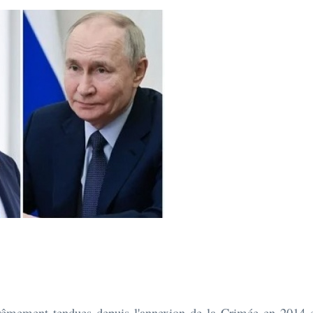
xtrêmement tendues depuis l'annexion de la Crimée en 2014 