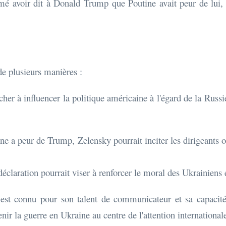
rmé avoir dit à Donald Trump que Poutine avait peur de lui,
de plusieurs manières :
her à influencer la politique américaine à l'égard de la Russi
e a peur de Trump, Zelensky pourrait inciter les dirigeants o
éclaration pourrait viser à renforcer le moral des Ukrainiens e
st connu pour son talent de communicateur et sa capacité à
nir la guerre en Ukraine au centre de l'attention international