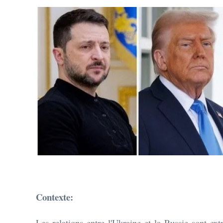
Contexte:
Les relations entre l'Ukraine et la Russie sont e