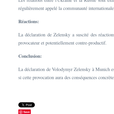
régulièrement appelé la communauté internationale à
Réactions:
La déclaration de Zelensky a suscité des réactions
provocateur et potentiellement contre-productif.
Conclusion:
La déclaration de Volodymyr Zelensky à Munich est 
si cette provocation aura des conséquences concrètes 
Save