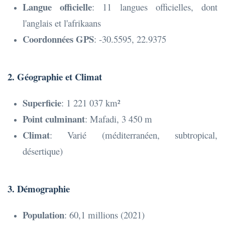
Langue officielle
: 11 langues officielles, dont
l'anglais et l'afrikaans
Coordonnées GPS
: -30.5595, 22.9375
2. Géographie et Climat
Superficie
: 1 221 037 km²
Point culminant
: Mafadi, 3 450 m
Climat
: Varié (méditerranéen, subtropical,
désertique)
3. Démographie
Population
: 60,1 millions (2021)