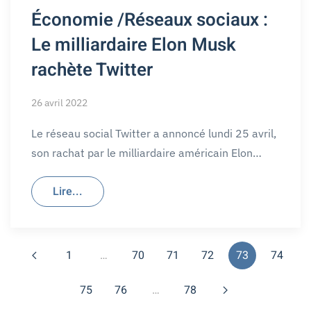
Économie /Réseaux sociaux :
Le milliardaire Elon Musk
rachète Twitter
26 avril 2022
Le réseau social Twitter a annoncé lundi 25 avril,
son rachat par le milliardaire américain Elon…
Lire...
1
…
70
71
72
73
74
75
76
…
78