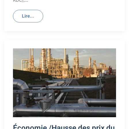
RDC),…
Lire...
Économie /Hausse des prix du