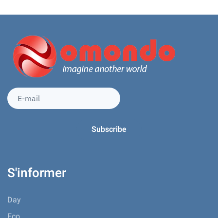
S'informer
Day
Eco