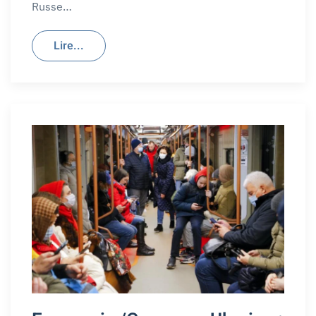
Russe…
Lire...