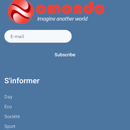
S'informer
Day
Eco
Société
Sport