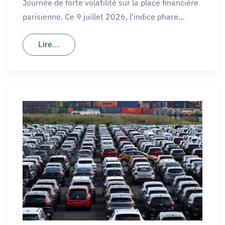
Journée de forte volatilité sur la place financière
parisienne. Ce 9 juillet 2026, l'indice phare…
Lire...