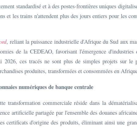
tement standardisé et à des postes-frontières uniques digitalis
s et les trains n'attendent plus des jours entiers pour les co
ord
, reliant la puissance industrielle d'Afrique du Sud aux ma
omies de la CEDEAO, favorisant l'émergence d'industries de 
 2026, ces tracés ne sont plus de simples projets sur le p
archandises produites, transformées et consommées en Afriqu
 monnaies numériques de banque centrale
ette transformation commerciale réside dans la dématérialis
ce artificielle partagée par l'ensemble des douanes africaine
s certificats d'origine des produits, éliminant ainsi une gra