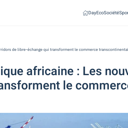
Day
Eco
Société
Spor
ridors de libre-échange qui transforment le commerce transcontinenta
ue africaine : Les nouv
ransforment le commerc