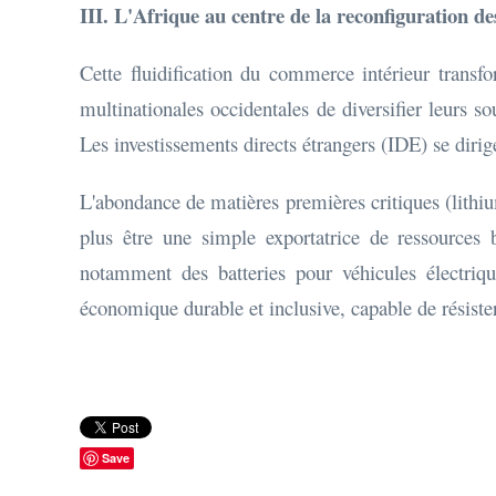
III. L'Afrique au centre de la reconfiguration d
Cette fluidification du commerce intérieur transfo
multinationales occidentales de diversifier leurs s
Les investissements directs étrangers (IDE) se dir
L'abondance de matières premières critiques (lithi
plus être une simple exportatrice de ressources
notamment des batteries pour véhicules électriqu
économique durable et inclusive, capable de rési
Save