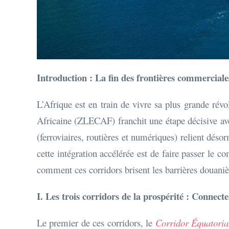
Introduction : La fin des frontières commerciale
L’Afrique est en train de vivre sa plus grande r
Africaine (ZLECAF) franchit une étape décisive avec
(ferroviaires, routières et numériques) relient désor
cette intégration accélérée est de faire passer l
comment ces corridors brisent les barrières douanièr
I. Les trois corridors de la prospérité : Connecte
Le premier de ces corridors, le
Corridor Équatoria