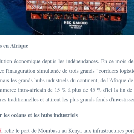
s en Afrique
évolution économique depuis les indépendances. En ce mois d
 l'inauguration simultanée de trois grands "corridors logisti
mais les grands hubs industriels du continent, de l'Afrique de l
e commerce intra-africain de 15 % à plus de 45 % d'ici la fi
es traditionnelles et attirent les plus grands fonds d'investi
r les océans et les hubs industriels
l
, relie le port de Mombasa au Kenya aux infrastructures portu