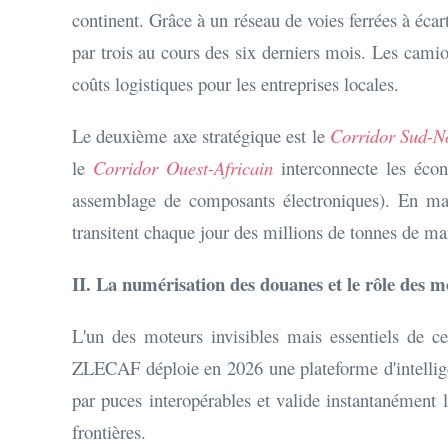
continent. Grâce à un réseau de voies ferrées à écar
par trois au cours des six derniers mois. Les camion
coûts logistiques pour les entreprises locales.
Le deuxième axe stratégique est le
Corridor Sud-N
le
Corridor Ouest-Africain
interconnecte les écon
assemblage de composants électroniques). En mai
transitent chaque jour des millions de tonnes de m
II. La numérisation des douanes et le rôle des
L'un des moteurs invisibles mais essentiels de c
ZLECAF déploie en 2026 une plateforme d'intelligen
par puces interopérables et valide instantanément le
frontières.