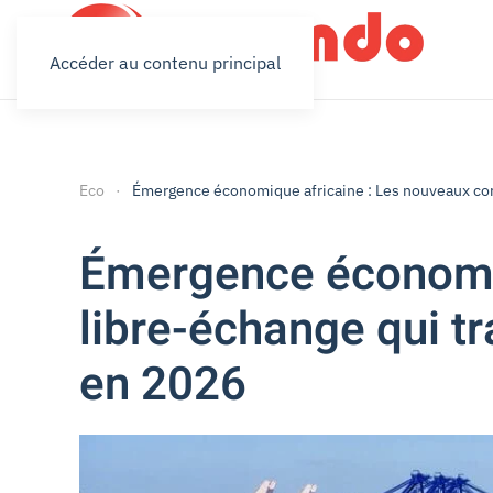
Accéder au contenu principal
Eco
Émergence économique africaine : Les nouveaux cor
Émergence économiq
libre-échange qui t
en 2026