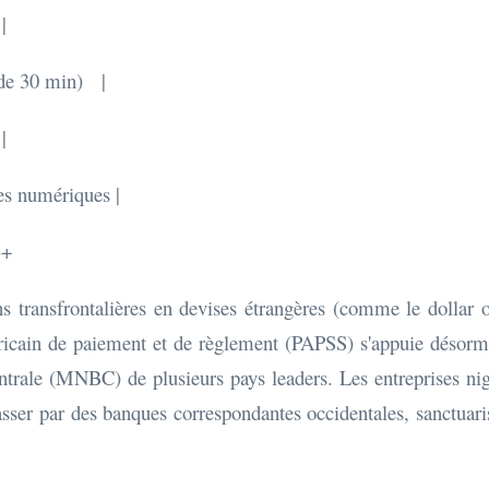
|
 de 30 min) |
|
es numériques |
-+
ns transfrontalières en devises étrangères (comme le dollar 
africain de paiement et de règlement (PAPSS) s'appuie désorm
rale (MNBC) de plusieurs pays leaders. Les entreprises ni
ser par des banques correspondantes occidentales, sanctuaris