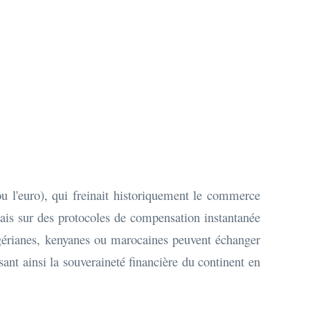
ou l'euro), qui freinait historiquement le commerce
ais sur des protocoles de compensation instantanée
gérianes, kenyanes ou marocaines peuvent échanger
ant ainsi la souveraineté financière du continent en