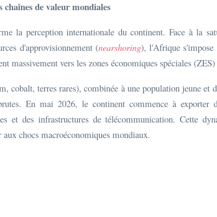
es chaînes de valeur mondiales
rme la perception internationale du continent. Face à la sa
ources d'approvisionnement (
nearshoring
), l'Afrique s'impose
igent massivement vers les zones économiques spéciales (ZES) 
um, cobalt, terres rares), combinée à une population jeune et
 brutes. En mai 2026, le continent commence à exporter d
es et des infrastructures de télécommunication. Cette dyn
ster aux chocs macroéconomiques mondiaux.