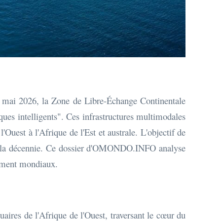
e mai 2026, la Zone de Libre-Échange Continentale
ques intelligents". Ces infrastructures multimodales
'Ouest à l'Afrique de l'Est et australe. L'objectif de
n de la décennie. Ce dossier d'OMONDO.INFO analyse
ssement mondiaux.
aires de l'Afrique de l'Ouest, traversant le cœur du