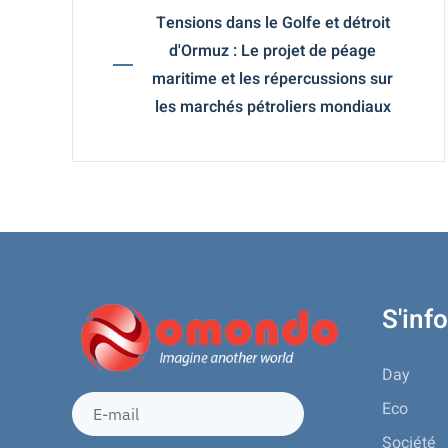
Tensions dans le Golfe et détroit
d'Ormuz : Le projet de péage
maritime et les répercussions sur
les marchés pétroliers mondiaux
S'inf
Day
Eco
Société