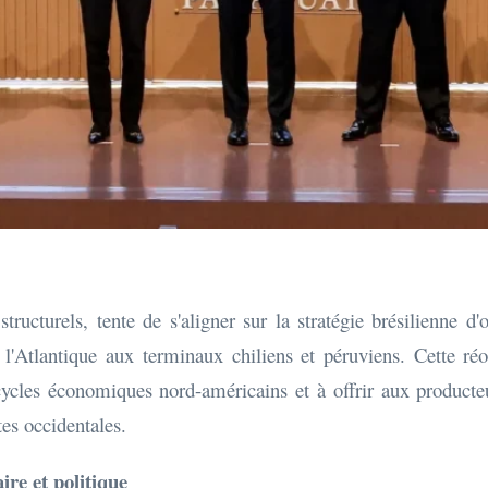
ucturels, tente de s'aligner sur la stratégie brésilienne d'
e l'Atlantique aux terminaux chiliens et péruviens. Cette ré
cycles économiques nord-américains et à offrir aux product
es occidentales.
ire et politique