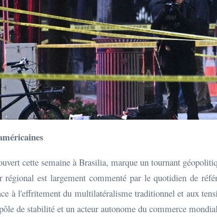
-américaines
ouvert cette semaine à Brasilia, marque un tournant géopoliti
der régional est largement commenté par le quotidien de réf
Face à l'effritement du multilatéralisme traditionnel et aux t
pôle de stabilité et un acteur autonome du commerce mondial