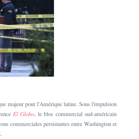
que majeur pour l'Amérique latine. Sous l'impulsion
érence
El Globo
, le bloc commercial sud-américain
ensions commerciales persistantes entre Washington et
.