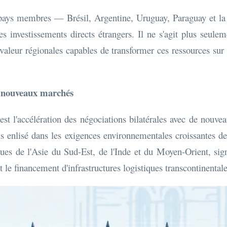
 pays membres — Brésil, Argentine, Uruguay, Paraguay et l
 les investissements directs étrangers. Il ne s'agit plus seul
valeur régionales capables de transformer ces ressources sur
de nouveaux marchés
t l'accélération des négociations bilatérales avec de nouv
s enlisé dans les exigences environnementales croissantes de
s de l'Asie du Sud-Est, de l'Inde et du Moyen-Orient, signa
 le financement d'infrastructures logistiques transcontinentale