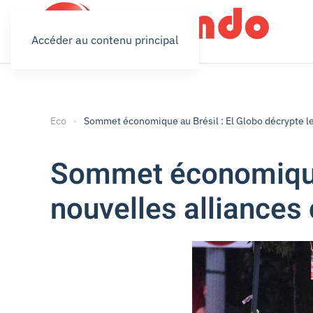
Accéder au contenu principal
Eco
Sommet économique au Brésil : El Globo décrypte l
Sommet économique 
nouvelles alliance