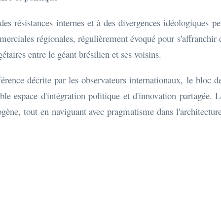
des résistances internes et à des divergences idéologiques per
ciales régionales, régulièrement évoqué pour s'affranchir de
étaires entre le géant brésilien et ses voisins.
rence décrite par les observateurs internationaux, le bloc d
le espace d'intégration politique et d'innovation partagée. 
rogène, tout en naviguant avec pragmatisme dans l'architect