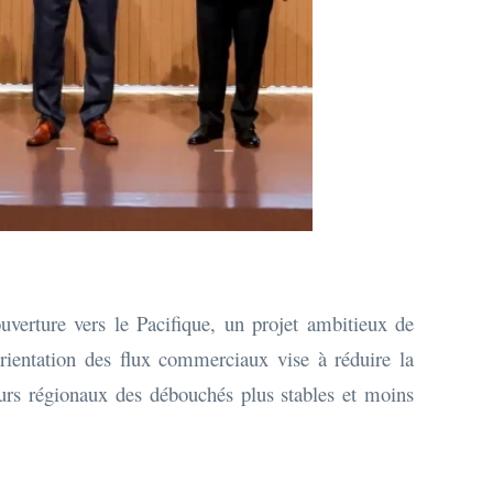
ouverture vers le Pacifique, un projet ambitieux de
orientation des flux commerciaux vise à réduire la
eurs régionaux des débouchés plus stables et moins