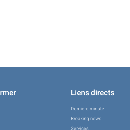
ormer
Liens directs
Dernière minute
Breaking news
Services