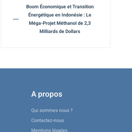
Boom Économique et Transition
Énergétique en Indonésie : Le
Méga-Projet Méthanol de 2,3
Milliards de Dollars
A propos
Qui sommes nous ?
Contactez-nous
Mentions légales