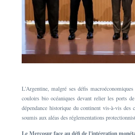
L'Argentine, malgré ses défis macroéconomiques str
couloirs bio océaniques devant relier les ports d
dépendance historique du continent vis-à-vis des 
soumis aux aléas des réglementations protectionnist
Le Mercosur face au défi de l'intégration monéta