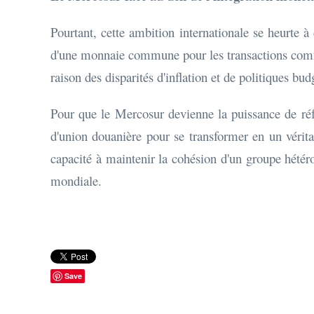
Pourtant, cette ambition internationale se heurte à 
d'une monnaie commune pour les transactions commer
raison des disparités d'inflation et de politiques budg
Pour que le Mercosur devienne la puissance de réfé
d'union douanière pour se transformer en un véritab
capacité à maintenir la cohésion d'un groupe hété
mondiale.
Save