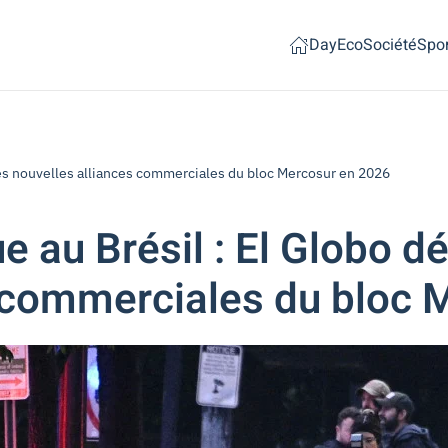
Day
Eco
Société
Spor
es nouvelles alliances commerciales du bloc Mercosur en 2026
au Brésil : El Globo dé
s commerciales du bloc 