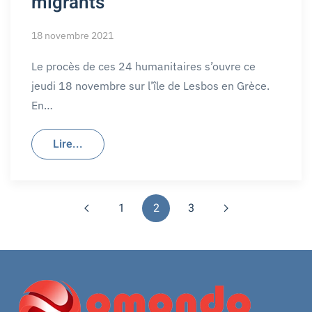
migrants
18 novembre 2021
Le procès de ces 24 humanitaires s’ouvre ce
jeudi 18 novembre sur l’île de Lesbos en Grèce.
En…
Lire...
1
2
3