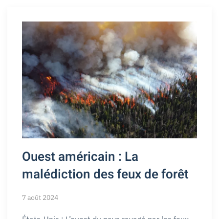
Ouest américain : La
malédiction des feux de forêt
7 août 2024
États-Unis : L’ouest du pays ravagé par les feux