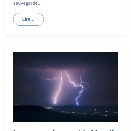
sauvegarde…
Lire...