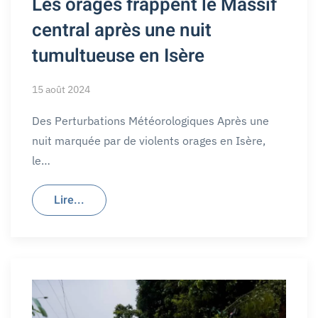
Les orages frappent le Massif
central après une nuit
tumultueuse en Isère
15 août 2024
Des Perturbations Météorologiques Après une
nuit marquée par de violents orages en Isère,
le…
Lire...