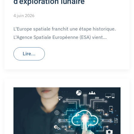
d'exploration lunaire
4 juin 2026
L'Europe spatiale franchit une étape historique.
L'Agence Spatiale Européenne (ESA) vient…
Lire...