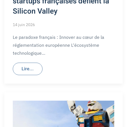
startups françaises défient la
Silicon Valley
14 juin 2026
Le paradoxe français : Innover au cœur de la
réglementation européenne L'écosystème
technologique…
Lire...