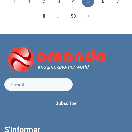
1
2
3
4
5
6
7
8
…
58
S'informer