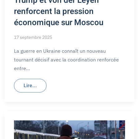
Trump et von der Leyen
renforcent la pression
économique sur Moscou
17 septembre 2025
La guerre en Ukraine connaît un nouveau
tournant décisif avec la coordination renforcée
entre…
Lire...