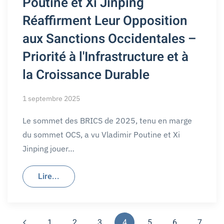
Poutine et Xi Jinping
Réaffirment Leur Opposition
aux Sanctions Occidentales –
Priorité à l'Infrastructure et à
la Croissance Durable
1 septembre 2025
Le sommet des BRICS de 2025, tenu en marge
du sommet OCS, a vu Vladimir Poutine et Xi
Jinping jouer…
Lire...
1
2
3
4
5
6
7