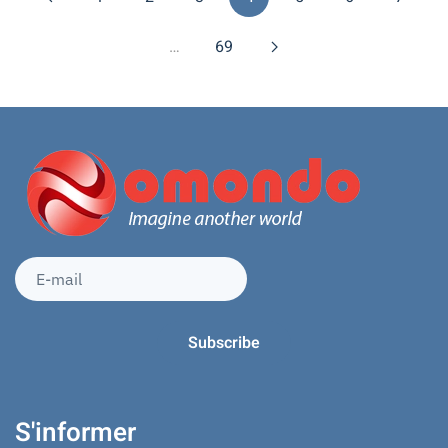
…
69
S'informer