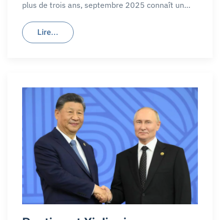
plus de trois ans, septembre 2025 connaît un…
Lire...