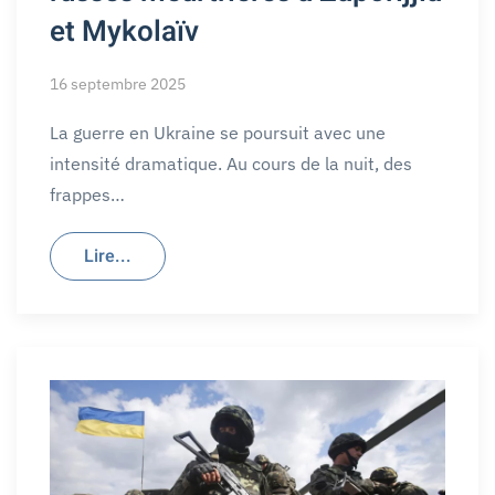
et Mykolaïv
16 septembre 2025
La guerre en Ukraine se poursuit avec une
intensité dramatique. Au cours de la nuit, des
frappes…
Lire...