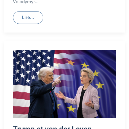
Volodymyr…
Lire...