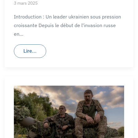
3 mars 2025
Introduction : Un leader ukrainien sous pression
croissante Depuis le début de l'invasion russe
en…
Lire...