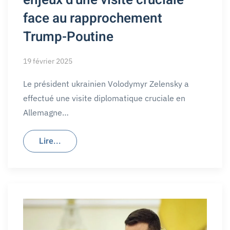
enjeux d'une visite cruciale
face au rapprochement
Trump-Poutine
19 février 2025
Le président ukrainien Volodymyr Zelensky a
effectué une visite diplomatique cruciale en
Allemagne…
Lire...