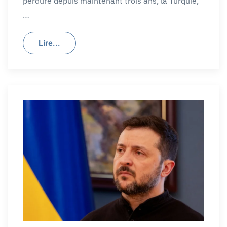
perdure depuis maintenant trois ans, la Turquie,
…
Lire...