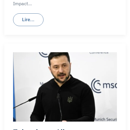
Impact…
Lire...