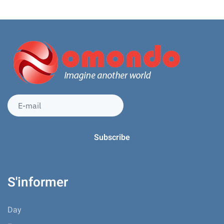
S'informer
Day