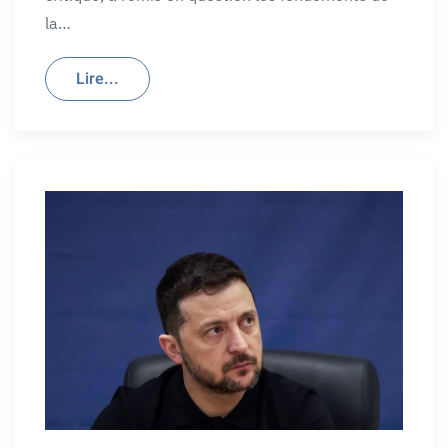
la…
Lire...