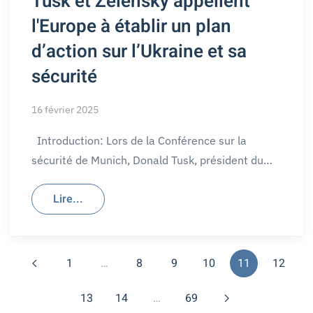
Tusk et Zelensky appellent
l'Europe à établir un plan
d’action sur l’Ukraine et sa
sécurité
16 février 2025
Introduction: Lors de la Conférence sur la
sécurité de Munich, Donald Tusk, président du…
Lire...
1
…
8
9
10
11
12
13
14
…
69