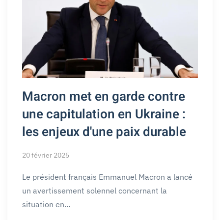
Macron met en garde contre
une capitulation en Ukraine :
les enjeux d'une paix durable
20 février 2025
Le président français Emmanuel Macron a lancé
un avertissement solennel concernant la
situation en…