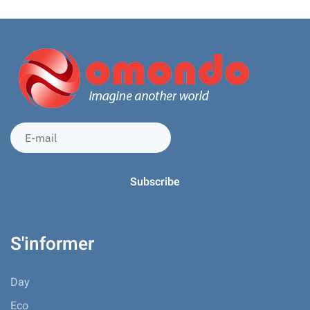
S'informer
Day
Eco