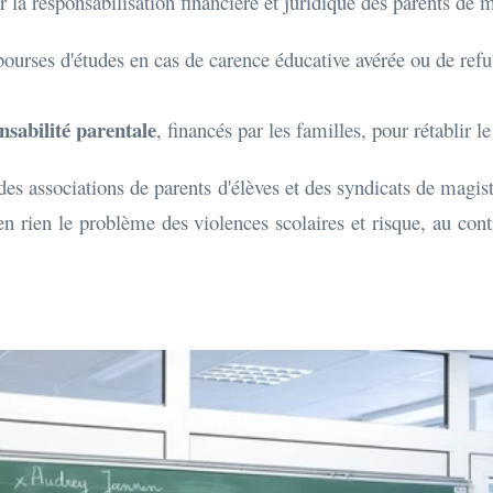
r la responsabilisation financière et juridique des parents de 
ourses d'études en cas de carence éducative avérée ou de refus 
nsabilité parentale
, financés par les familles, pour rétablir le
 des associations de parents d'élèves et des syndicats de magist
en rien le problème des violences scolaires et risque, au con