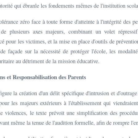
torité qui ébranle les fondements mêmes de l'institution scola
 tolérance zéro face à toute forme d'atteinte à l'intégrité des 
 de plusieurs axes majeurs, combinant un volet répressif
pour les victimes, et la mise en place d'outils de prévention 
de façade sur la nécessité de protéger l'école, les modalité
uritaire au détriment de la mission éducative.
s et Responsabilisation des Parents
gure la création d'un délit spécifique d'intrusion et d'outrage
our les majeurs extérieurs à l'établissement qui viendraien
violences, le texte prévoit une simplification des procédur
vant même la tenue de l'audition formelle, afin de rompre l'en