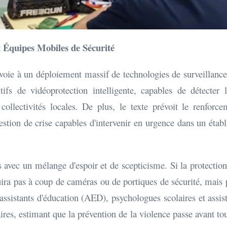
t Équipes Mobiles de Sécurité
 voie à un déploiement massif de technologies de surveillance
sitifs de vidéoprotection intelligente, capables de détecte
 collectivités locales. De plus, le texte prévoit le renfo
stion de crise capables d'intervenir en urgence dans un établ
avec un mélange d'espoir et de scepticisme. Si la protection de
ruira pas à coup de caméras ou de portiques de sécurité, mai
assistants d'éducation (AED), psychologues scolaires et assis
res, estimant que la prévention de la violence passe avant to