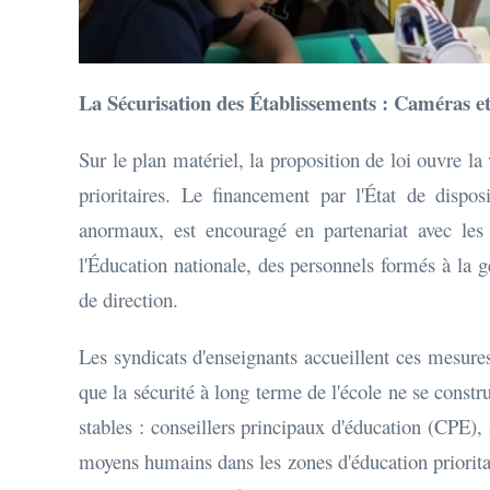
La Sécurisation des Établissements : Caméras e
Sur le plan matériel, la proposition de loi ouvre la
prioritaires. Le financement par l'État de dispo
anormaux, est encouragé en partenariat avec les
l'Éducation nationale, des personnels formés à la ge
de direction.
Les syndicats d'enseignants accueillent ces mesures 
que la sécurité à long terme de l'école ne se const
stables : conseillers principaux d'éducation (CPE), 
moyens humains dans les zones d'éducation prioritai