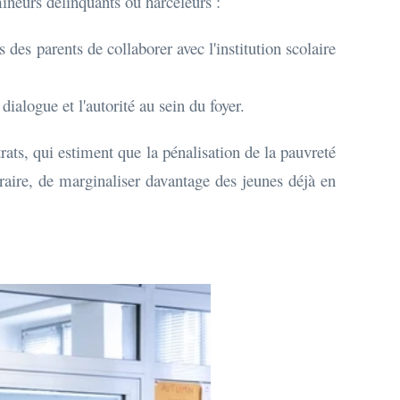
mineurs délinquants ou harceleurs :
des parents de collaborer avec l'institution scolaire
 dialogue et l'autorité au sein du foyer.
rats, qui estiment que la pénalisation de la pauvreté
traire, de marginaliser davantage des jeunes déjà en