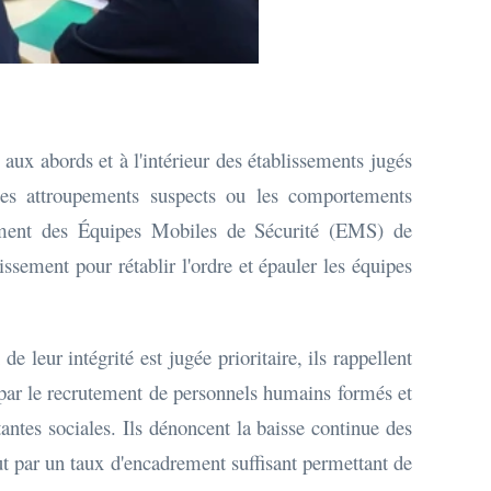
 aux abords et à l'intérieur des établissements jugés
r les attroupements suspects ou les comportements
rcement des Équipes Mobiles de Sécurité (EMS) de
issement pour rétablir l'ordre et épauler les équipes
 leur intégrité est jugée prioritaire, ils rappellent
s par le recrutement de personnels humains formés et
tantes sociales. Ils dénoncent la baisse continue des
ut par un taux d'encadrement suffisant permettant de