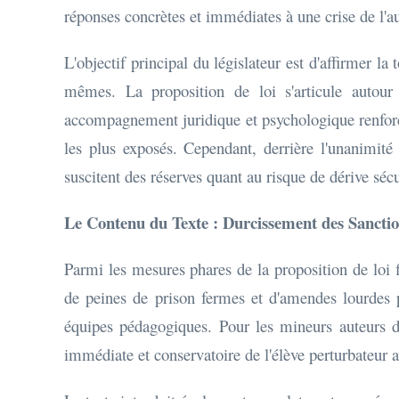
réponses concrètes et immédiates à une crise de l'au
L'objectif principal du législateur est d'affirmer la
mêmes. La proposition de loi s'articule autour
accompagnement juridique et psychologique renforcé 
les plus exposés. Cependant, derrière l'unanimité 
suscitent des réserves quant au risque de dérive séc
Le Contenu du Texte : Durcissement des Sanction
Parmi les mesures phares de la proposition de loi fi
de peines de prison fermes et d'amendes lourdes p
équipes pédagogiques. Pour les mineurs auteurs de 
immédiate et conservatoire de l'élève perturbateur a