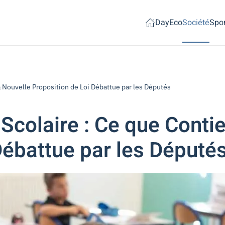
Day
Eco
Société
Spor
a Nouvelle Proposition de Loi Débattue par les Députés
Scolaire : Ce que Contie
Débattue par les Député