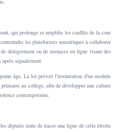
ts.
nt, qui prolonge et amplifie les conflits de la cour
e contraindre les plateformes numériques à collaborer
es de dénigrement ou de menaces en ligne visant des
s après signalement.
jeune âge. La loi prévoit l'instauration d'un module
 primaire au collège, afin de développer une culture
 violence contemporaine.
es députés tente de tracer une ligne de crête étroite