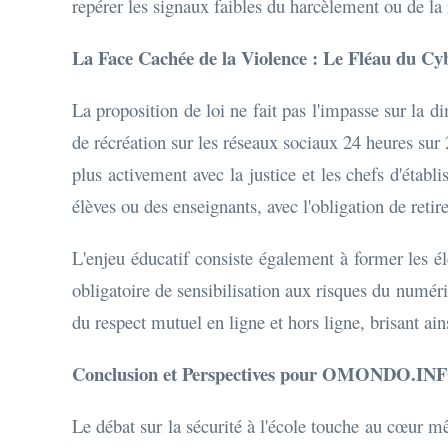
repérer les signaux faibles du harcèlement ou de la r
La Face Cachée de la Violence : Le Fléau du C
La proposition de loi ne fait pas l'impasse sur la 
de récréation sur les réseaux sociaux 24 heures sur 
plus activement avec la justice et les chefs d'éta
élèves ou des enseignants, avec l'obligation de reti
L'enjeu éducatif consiste également à former les él
obligatoire de sensibilisation aux risques du numér
du respect mutuel en ligne et hors ligne, brisant a
Conclusion et Perspectives pour OMONDO.IN
Le débat sur la sécurité à l'école touche au cœur mê