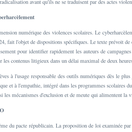
adicalisation avant qu'ils ne se traduisent par des actes violen
yberharcèlement
dimension numérique des violences scolaires. Le cyberharcèleme
24, fait l'objet de dispositions spécifiques. Le texte prévoit d
blissement pour identifier rapidement les auteurs de campagn
rer les contenus litigieux dans un délai maximal de deux heure
èves à l'usage responsable des outils numériques dès le plus 
ique et à l'empathie, intégré dans les programmes scolaires du
insi les mécanismes d'exclusion et de meute qui alimentent la
FO
me du pacte républicain. La proposition de loi examinée par l