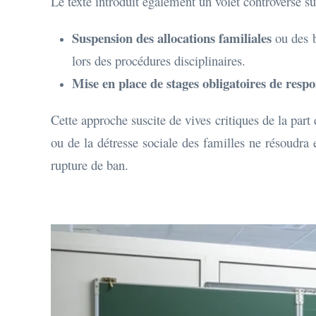
Le texte introduit également un volet controversé su
Suspension des allocations familiales
ou des b
lors des procédures disciplinaires.
Mise en place de stages obligatoires de respo
Cette approche suscite de vives critiques de la part
ou de la détresse sociale des familles ne résoudra 
rupture de ban.