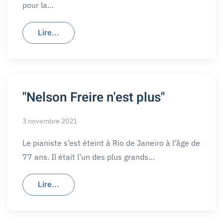
pour la…
Lire...
"Nelson Freire n'est plus"
3 novembre 2021
Le pianiste s’est éteint à Rio de Janeiro à l'âge de
77 ans. Il était l’un des plus grands…
Lire...