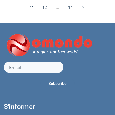
11
12
…
14
S'informer