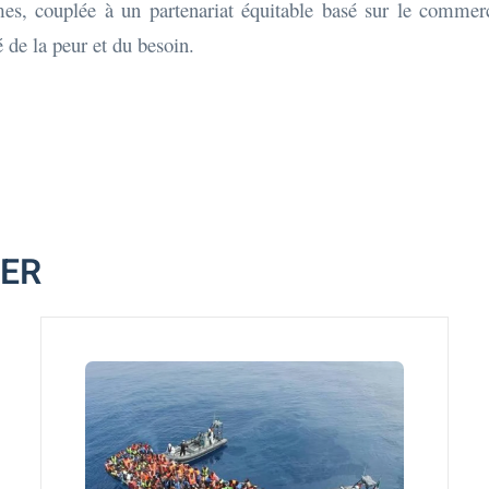
imes, couplée à un partenariat équitable basé sur le commerc
 de la peur et du besoin.
MER