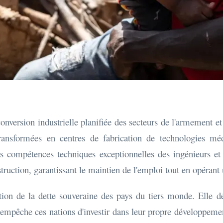
onversion industrielle planifiée des secteurs de l'armement et
 transformées en centres de fabrication de technologies m
s compétences techniques exceptionnelles des ingénieurs et 
struction, garantissant le maintien de l'emploi tout en opérant
tion de la dette souveraine des pays du tiers monde. Elle d
es empêche ces nations d'investir dans leur propre développem