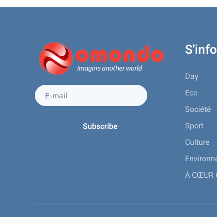
S'inf
Day
Eco
Société
Sport
Culture
Environ
À CŒUR