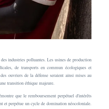
 des industries polluantes. Les usines de production
édicales, de transports en commun écologiques et
des ouvriers de la défense seraient ainsi mises au
 une transition éthique majeure.
émontre que le remboursement perpétuel d'intérêts
ent et perpétue un cycle de domination néocoloniale.