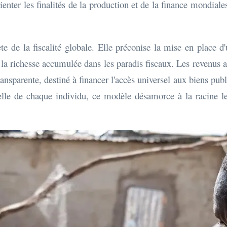
rienter les finalités de la production et de la finance mondiale
de la fiscalité globale. Elle préconise la mise en place d'u
t la richesse accumulée dans les paradis fiscaux. Les revenus 
parente, destiné à financer l'accès universel aux biens publi
ielle de chaque individu, ce modèle désamorce à la racine l