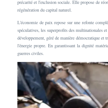
précarité et l'exclusion sociale. Elle propose de réo
régénération du capital naturel.
L'économie de paix repose sur une refonte complète 
spéculatives, les superprofits des multinationales e
développement, géré de manière démocratique et trans
l'énergie propre. En garantissant la dignité matér
guerres civiles.