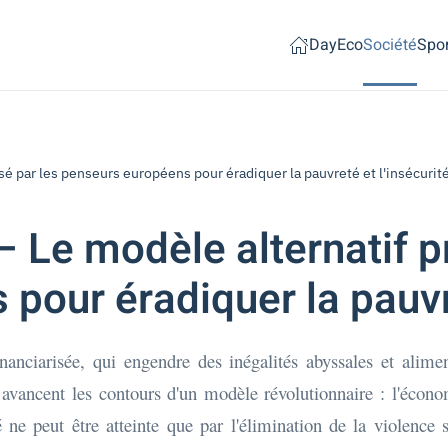
Day
Eco
Société
Spor
sé par les penseurs européens pour éradiquer la pauvreté et l'insécurit
– Le modèle alternatif p
pour éradiquer la pauvre
nanciarisée, qui engendre des inégalités abyssales et alime
 avancent les contours d'un modèle révolutionnaire : l'écono
 ne peut être atteinte que par l'élimination de la violence 