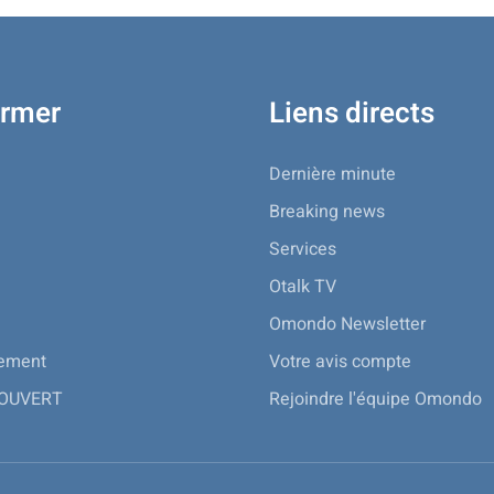
ormer
Liens directs
Dernière minute
Breaking news
Services
Otalk TV
Omondo Newsletter
nement
Votre avis compte
 OUVERT
Rejoindre l'équipe Omondo