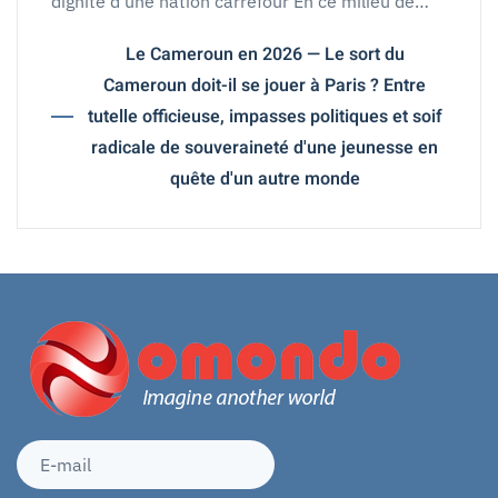
dignité d'une nation carrefour En ce milieu de…
Le Cameroun en 2026 — Le sort du
Cameroun doit-il se jouer à Paris ? Entre
tutelle officieuse, impasses politiques et soif
radicale de souveraineté d'une jeunesse en
quête d'un autre monde