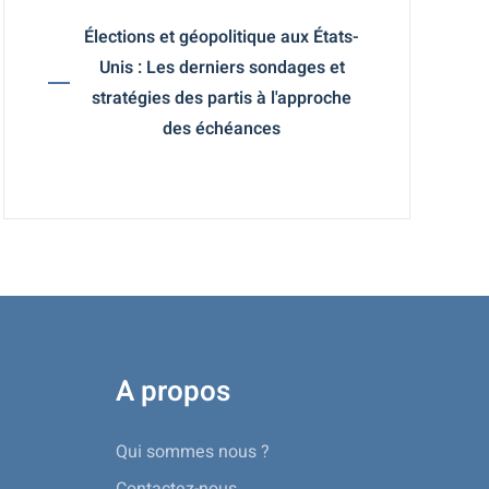
Élections et géopolitique aux États-
Unis : Les derniers sondages et
stratégies des partis à l'approche
des échéances
A propos
Qui sommes nous ?