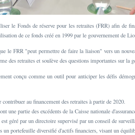
liser le Fonds de réserve pour les retraites (FRR) afin de f
'utilisation de ce fonds créé en 1999 par le gouvernement de Lio
que le FRR "peut permettre de faire la liaison" vers un nouvea
orme des retraites et soulève des questions importantes sur la g
alement conçu comme un outil pour anticiper les défis démogr
r contribuer au financement des retraites à partir de 2020.
t une partie des excédents de la Caisse nationale d'assurance 
s est géré par un directoire supervisé par un conseil de surveil
 un portefeuille diversifié d'actifs financiers, visant un équil