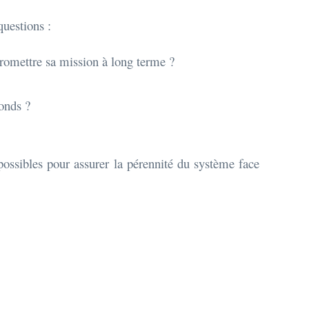
questions :
mpromettre sa mission à long terme ?
fonds ?
 possibles pour assurer la pérennité du système face