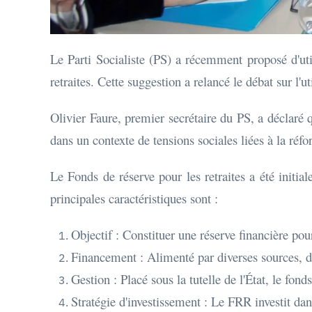
Le Parti Socialiste (PS) a récemment proposé d'uti
retraites. Cette suggestion a relancé le débat sur l
Olivier Faure, premier secrétaire du PS, a déclaré 
dans un contexte de tensions sociales liées à la réf
Le Fonds de réserve pour les retraites a été initi
principales caractéristiques sont :
Objectif : Constituer une réserve financière pou
Financement : Alimenté par diverses sources, don
Gestion : Placé sous la tutelle de l'État, le fond
Stratégie d'investissement : Le FRR investit dans