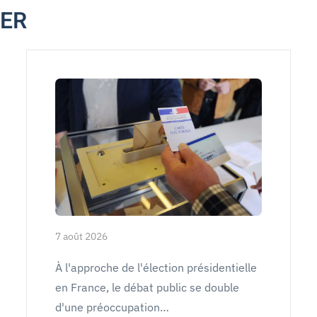
MER
7 août 2026
À l'approche de l'élection présidentielle
en France, le débat public se double
d'une préoccupation…