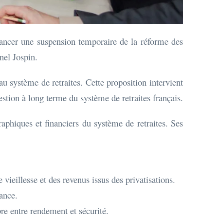
inancer une suspension temporaire de la réforme des
nel Jospin.
u système de retraites. Cette proposition intervient
estion à long terme du système de retraites français.
aphiques et financiers du système de retraites. Ses
vieillesse et des revenus issus des privatisations.
lance.
ibre entre rendement et sécurité.