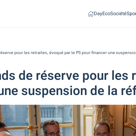
Day
Eco
Société
Spor
éserve pour les retraites, évoqué par le PS pour financer une suspensio
ds de réserve pour les 
 une suspension de la ré