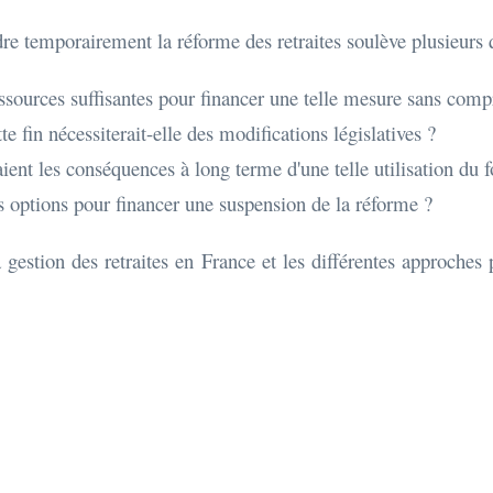
re temporairement la réforme des retraites soulève plusieurs 
 ressources suffisantes pour financer une telle mesure sans co
te fin nécessiterait-elle des modifications législatives ?
aient les conséquences à long terme d'une telle utilisation du 
es options pour financer une suspension de la réforme ?
 gestion des retraites en France et les différentes approches