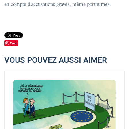
en compte d'accusations graves, même posthumes.
Save
VOUS POUVEZ AUSSI AIMER