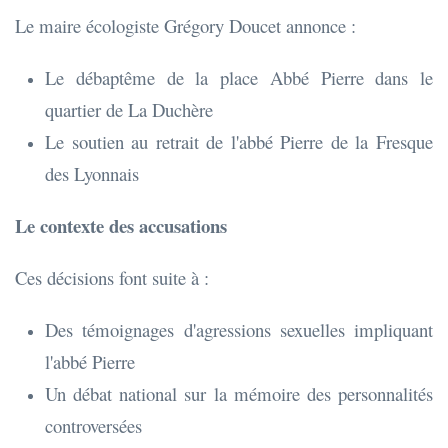
Le maire écologiste Grégory Doucet annonce :
Le débaptême de la place Abbé Pierre dans le
quartier de La Duchère
Le soutien au retrait de l'abbé Pierre de la Fresque
des Lyonnais
Le contexte des accusations
Ces décisions font suite à :
Des témoignages d'agressions sexuelles impliquant
l'abbé Pierre
Un débat national sur la mémoire des personnalités
controversées