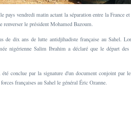
é le pays vendredi matin actant la séparation entre la France e
s de renverser le président Mohamed Bazoum.
s de dix ans de lutte antidjihadiste française au Sahel. L
armée nigérienne Salim Ibrahim a déclaré que le départ des
 été conclue par la signature d'un document conjoint par le 
rces françaises au Sahel le général Éric Ozanne.