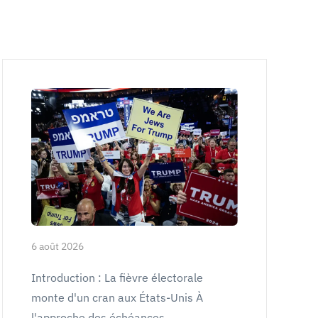
6 août 2026
Introduction : La fièvre électorale
monte d'un cran aux États-Unis À
l'approche des échéances…