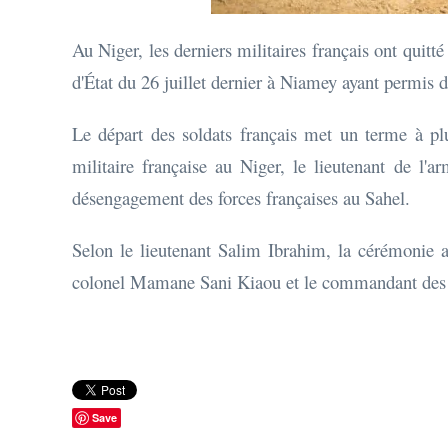
Au Niger, les derniers militaires français ont quitt
d'État du 26 juillet dernier à Niamey ayant permi
Le départ des soldats français met un terme à plu
militaire française au Niger, le lieutenant de l'
désengagement des forces françaises au Sahel.
Selon le lieutenant Salim Ibrahim, la cérémonie a
colonel Mamane Sani Kiaou et le commandant des fo
Save