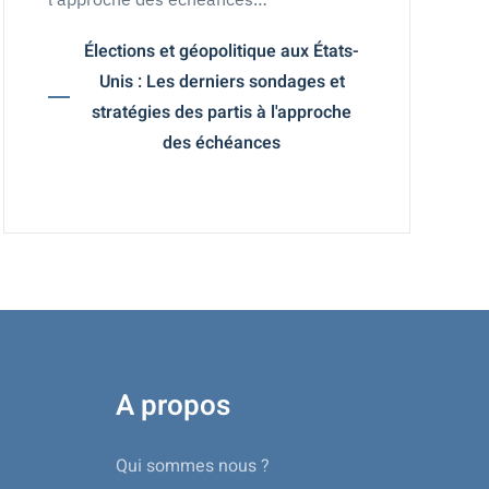
Élections et géopolitique aux États-
Unis : Les derniers sondages et
stratégies des partis à l'approche
des échéances
A propos
Qui sommes nous ?