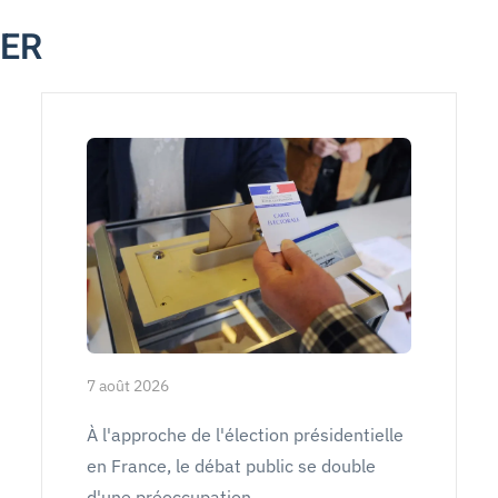
MER
7 août 2026
À l'approche de l'élection présidentielle
en France, le débat public se double
d'une préoccupation…