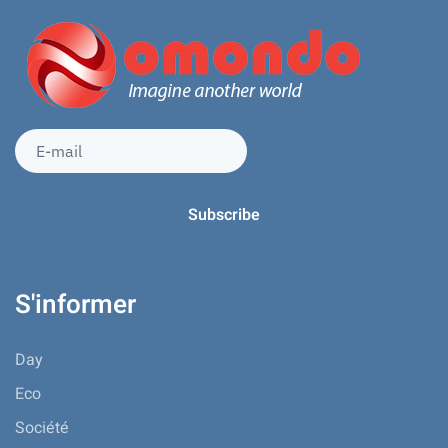
S'informer
Day
Eco
Société