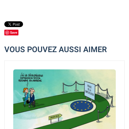
Save
VOUS POUVEZ AUSSI AIMER