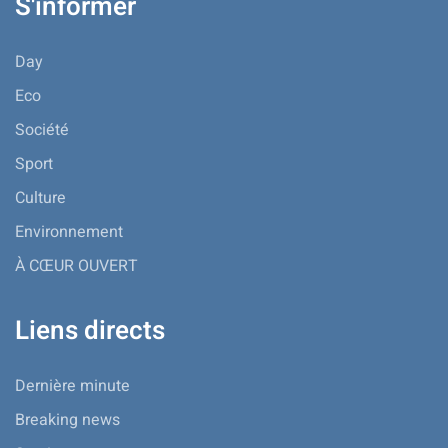
S'informer
Day
Eco
Société
Sport
Culture
Environnement
À CŒUR OUVERT
Liens directs
Dernière minute
Breaking news