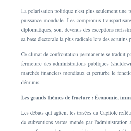
La polarisation politique n'est plus seulement une p
puissance mondiale. Les compromis transpartisans, 
diplomatiques, sont devenus des exceptions rarissim
sa base électorale la plus radicale lors des scrutins 
Ce climat de confrontation permanente se traduit pa
fermeture des administrations publiques (shutdown
marchés financiers mondiaux et perturbe le fonctio
démunis.
Les grands thèmes de fracture : Économie, immig
Les débats qui agitent les travées du Capitole reflè
de subventions vertes menée par l'administration a