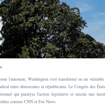
es
our l'automne, Washington s'est transformé en un véritable 
adical entre démocrates et républicains. Le Congrès des État
ionnel qui paralyse l'action législative et suscite une lassi
e médias comme CNN et Fox News.