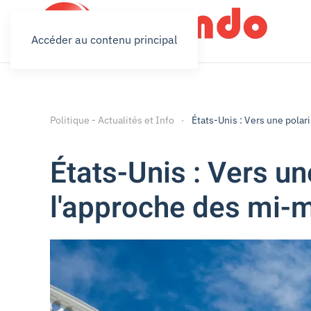
Accéder au contenu principal
Politique - Actualités et Info
États-Unis : Vers une pola
États-Unis : Vers u
l'approche des mi-