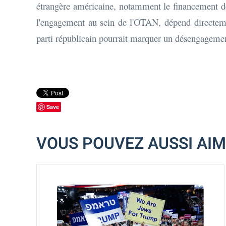
étrangère américaine, notamment le financement de 
l'engagement au sein de l'OTAN, dépend directement
parti républicain pourrait marquer un désengagement
Save
VOUS POUVEZ AUSSI AI