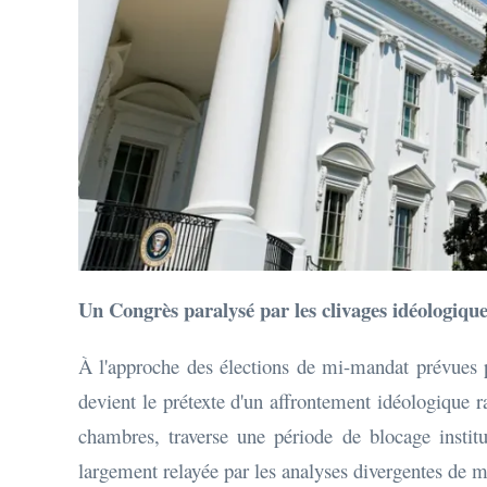
Un Congrès paralysé par les clivages idéologiqu
À l'approche des élections de mi-mandat prévues p
devient le prétexte d'un affrontement idéologique r
chambres, traverse une période de blocage institut
largement relayée par les analyses divergentes d