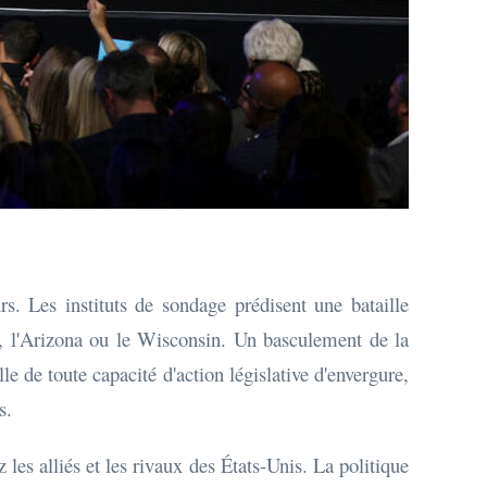
s. Les instituts de sondage prédisent une bataille
e, l'Arizona ou le Wisconsin. Un basculement de la
e de toute capacité d'action législative d'envergure,
s.
les alliés et les rivaux des États-Unis. La politique