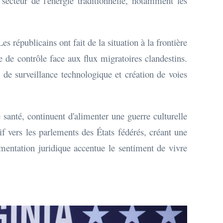
secteur de l'énergie traditionnelle, notamment les
s républicains ont fait de la situation à la frontière
te de contrôle face aux flux migratoires clandestins.
e surveillance technologique et création de voies
 santé, continuent d'alimenter une guerre culturelle
if vers les parlements des États fédérés, créant une
agmentation juridique accentue le sentiment de vivre