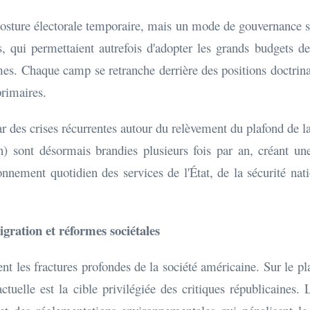
osture électorale temporaire, mais un mode de gouvernance str
qui permettaient autrefois d'adopter les grands budgets de 
es. Chaque camp se retranche derrière des positions doctrinale
primaires.
r des crises récurrentes autour du relèvement du plafond de l
) sont désormais brandies plusieurs fois par an, créant une 
nnement quotidien des services de l'État, de la sécurité na
ration et réformes sociétales
tent les fractures profondes de la société américaine. Sur le pl
ctuelle est la cible privilégiée des critiques républicaines.