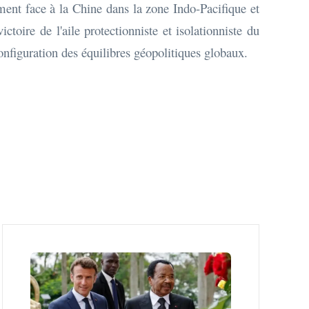
ment face à la Chine dans la zone Indo-Pacifique et
oire de l'aile protectionniste et isolationniste du
onfiguration des équilibres géopolitiques globaux.