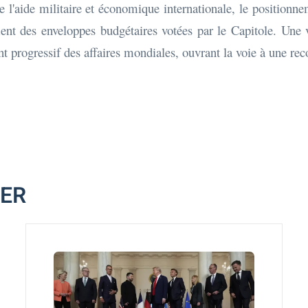
l'aide militaire et économique internationale, le positionne
 des enveloppes budgétaires votées par le Capitole. Une vict
 progressif des affaires mondiales, ouvrant la voie à une rec
MER