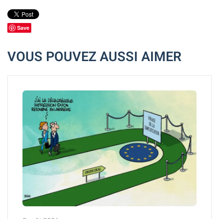
Save
VOUS POUVEZ AUSSI AIMER