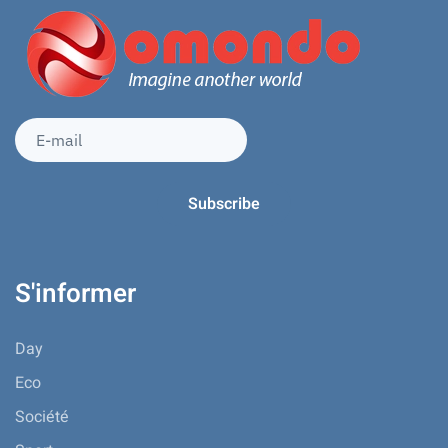
S'informer
Day
Eco
Société