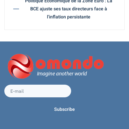
Politique Économique de la Zone Euro : La
BCE ajuste ses taux directeurs face à
l'inflation persistante