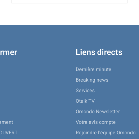
ormer
Liens directs
Dernière minute
Breaking news
Services
Otalk TV
Omondo Newsletter
nement
Votre avis compte
 OUVERT
Rejoindre l'équipe Omondo