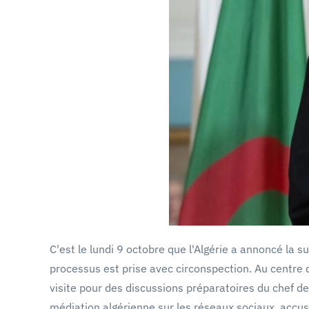
C'est le lundi 9 octobre que l'Algérie a annoncé la 
processus est prise avec circonspection. Au centre
visite pour des discussions préparatoires du chef de
médiation algérienne sur les réseaux sociaux, accusa