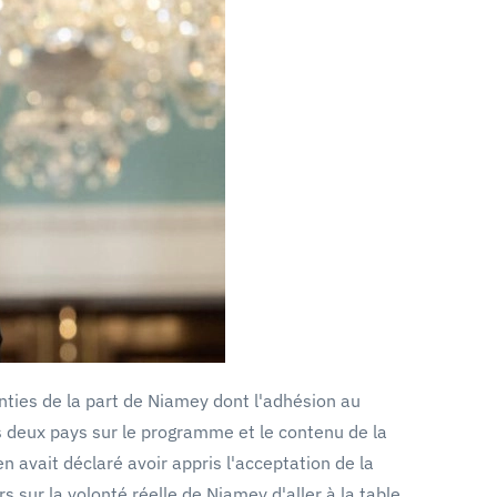
nties de la part de Niamey dont l'adhésion au
s deux pays sur le programme et le contenu de la
n avait déclaré avoir appris l'acceptation de la
 sur la volonté réelle de Niamey d'aller à la table