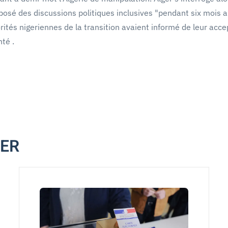
roposé des discussions politiques inclusives "pendant six mois
torités nigeriennes de la transition avaient informé de leur acce
nté .
MER