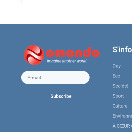
S'inf
Day
Eco
Société
Sport
Culture
Environ
À CŒUR