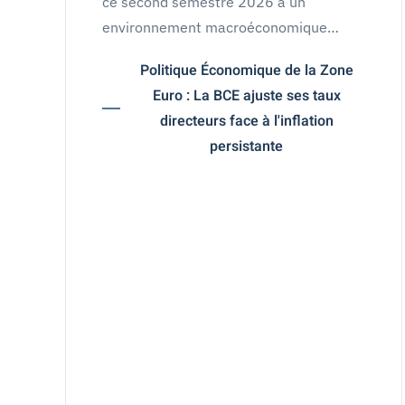
ce second semestre 2026 à un
environnement macroéconomique…
Politique Économique de la Zone
Euro : La BCE ajuste ses taux
directeurs face à l'inflation
persistante