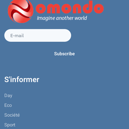
S'informer
Day
Eco
Société
Sport