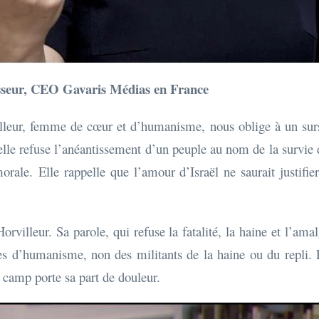
fesseur, CEO Gavaris Médias en France
lleur, femme de cœur et d’humanisme, nous oblige à un surs
elle refuse l’anéantissement d’un peuple au nom de la survie d
ale. Elle rappelle que l’amour d’Israël ne saurait justifier l
rvilleur. Sa parole, qui refuse la fatalité, la haine et l’amalg
s d’humanisme, non des militants de la haine ou du repli. La
e camp porte sa part de douleur.