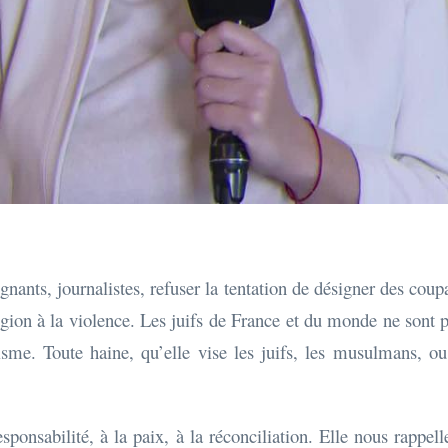
eignants, journalistes, refuser la tentation de désigner des c
gion à la violence. Les juifs de France et du monde ne sont 
sme. Toute haine, qu’elle vise les juifs, les musulmans, ou 
ponsabilité, à la paix, à la réconciliation. Elle nous rappelle