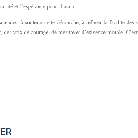
sécurité et l’espérance pour chacun.
nsciences, à soutenir cette démarche, à refuser la facilité des
, des voix de courage, de mesure et d’exigence morale. C’est
MER