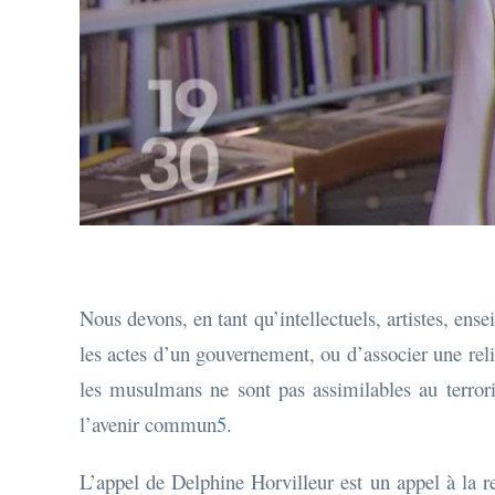
Nous devons, en tant qu’intellectuels, artistes, ens
les actes d’un gouvernement, ou d’associer une reli
les musulmans ne sont pas assimilables au terrori
l’avenir commun
5
.
L’appel de Delphine Horvilleur est un appel à la res