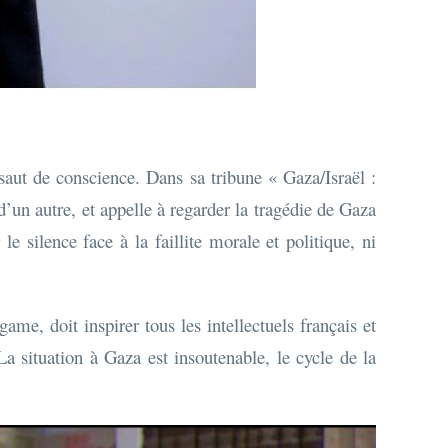
aut de conscience. Dans sa tribune « Gaza/Israël :
’un autre, et appelle à regarder la tragédie de Gaza
e silence face à la faillite morale et politique, ni
ame, doit inspirer tous les intellectuels français et
 situation à Gaza est insoutenable, le cycle de la