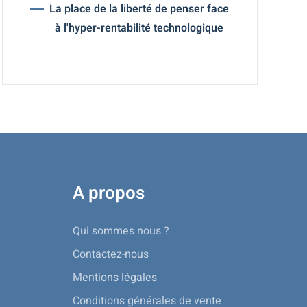
La place de la liberté de penser face
à l'hyper-rentabilité technologique
A propos
Qui sommes nous ?
Contactez-nous
Mentions légales
Conditions générales de vente