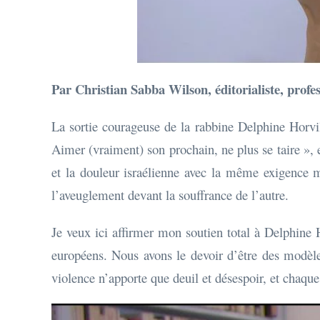
Par Christian Sabba Wilson, éditorialiste, pro
La sortie courageuse de la rabbine Delphine Horvi
Aimer (vraiment) son prochain, ne plus se taire », 
et la douleur israélienne avec la même exigence mor
l’aveuglement devant la souffrance de l’autre.
Je veux ici affirmer mon soutien total à Delphine Ho
européens. Nous avons le devoir d’être des modèle
violence n’apporte que deuil et désespoir, et chaqu