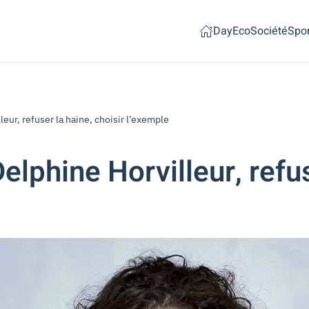
Day
Eco
Société
Spor
leur, refuser la haine, choisir l’exemple
elphine Horvilleur, refus