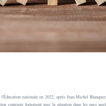
Éducation nationale en 2022, après Jean-Michel Blanquer, a 
ion contraste fortement avec la situation dans les pays ang