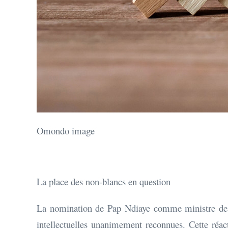
Omondo image
La place des non-blancs en question
La nomination de Pap Ndiaye comme ministre de l'
intellectuelles unanimement reconnues. Cette réact