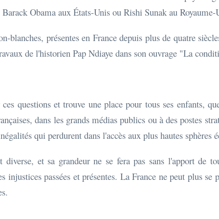
mme Barack Obama aux États-Unis ou Rishi Sunak au Royaume-
n-blanches, présentes en France depuis plus de quatre siècle
avaux de l'historien Pap Ndiaye dans son ouvrage "La conditi
 ces questions et trouve une place pour tous ses enfants, que
françaises, dans les grands médias publics ou à des postes str
 inégalités qui perdurent dans l'accès aux plus hautes sphères
 diverse, et sa grandeur ne se fera pas sans l'apport de tous
 les injustices passées et présentes. La France ne peut plus se
es.