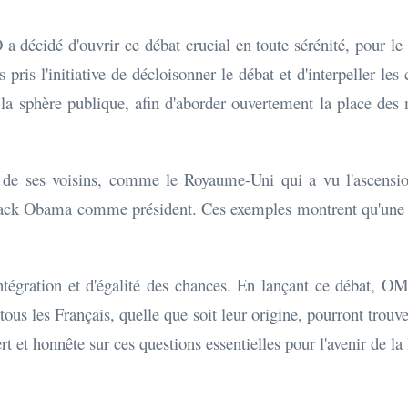
décidé d'ouvrir ce débat crucial en toute sérénité, pour le b
pris l'initiative de décloisonner le débat et d'interpeller les
la sphère publique, afin d'aborder ouvertement la place des m
s de ses voisins, comme le Royaume-Uni qui a vu l'ascensio
rack Obama comme président. Ces exemples montrent qu'une soci
ntégration et d'égalité des chances. En lançant ce débat, 
 tous les Français, quelle que soit leur origine, pourront trouve
 et honnête sur ces questions essentielles pour l'avenir de la