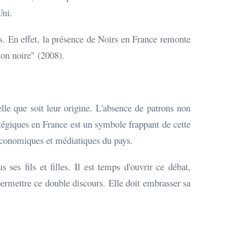
Uni.
s. En effet, la présence de Noirs en France remonte
on noire" (2008).
lle que soit leur origine. L'absence de patrons non
atégiques en France est un symbole frappant de cette
 économiques et médiatiques du pays.
 ses fils et filles. Il est temps d'ouvrir ce débat,
 permettre ce double discours. Elle doit embrasser sa