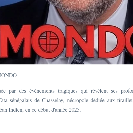
r OMONDO
e par des événements tragiques qui révèlent ses profonde
ata sénégalais de Chasselay, nécropole dédiée aux tirailleu
céan Indien, en ce début d'année 2025.