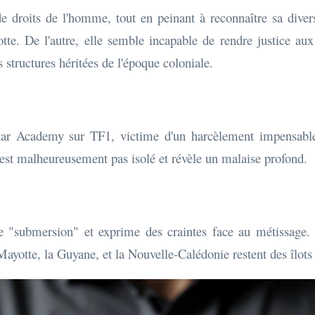
 de droits de l'homme, tout en peinant à reconnaître sa diver
te. De l'autre, elle semble incapable de rendre justice au
structures héritées de l'époque coloniale.
Star Academy sur TF1, victime d'un harcèlement impensable 
'est malheureusement pas isolé et révèle un malaise profond.
e "submersion" et exprime des craintes face au métissage.
ayotte, la Guyane, et la Nouvelle-Calédonie restent des îlots