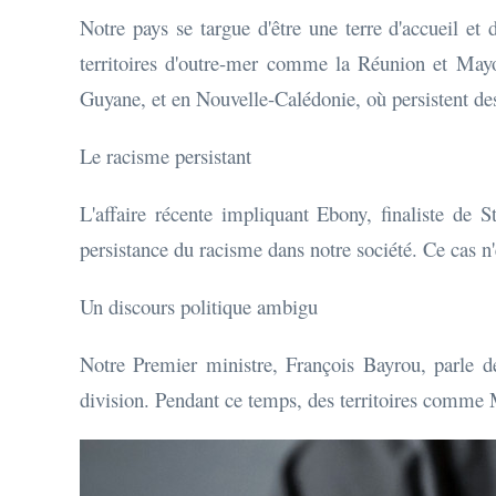
Notre pays se targue d'être une terre d'accueil et
territoires d'outre-mer comme la Réunion et Mayot
Guyane, et en Nouvelle-Calédonie, où persistent des 
Le racisme persistant
L'affaire récente impliquant Ebony, finaliste de 
persistance du racisme dans notre société. Ce cas n
Un discours politique ambigu
Notre Premier ministre, François Bayrou, parle d
division. Pendant ce temps, des territoires comme M