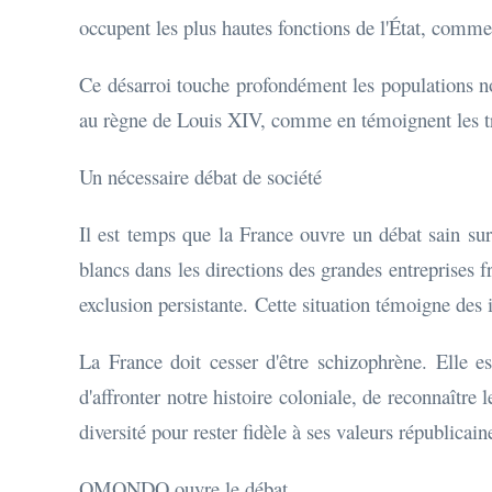
occupent les plus hautes fonctions de l'État, co
Ce désarroi touche profondément les populations no
au règne de Louis XIV, comme en témoignent les tr
Un nécessaire débat de société
Il est temps que la France ouvre un débat sain sur
blancs dans les directions des grandes entreprises 
exclusion persistante. Cette situation témoigne des
La France doit cesser d'être schizophrène. Elle est
d'affronter notre histoire coloniale, de reconnaître
diversité pour rester fidèle à ses valeurs républicain
OMONDO ouvre le débat