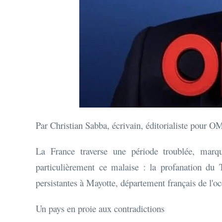
Par Christian Sabba, écrivain, éditorialiste pou
La France traverse une période troublée, marqué
particulièrement ce malaise : la profanation du T
persistantes à Mayotte, département français de l'o
Un pays en proie aux contradictions