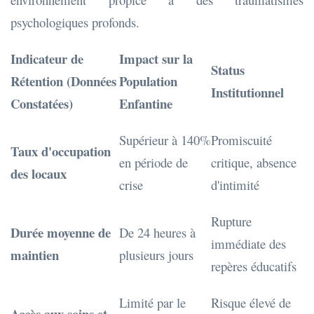
psychologiques profonds.
Indicateur de
Impact sur la
Status
Rétention (Données
Population
Institutionnel
Constatées)
Enfantine
Supérieur à 140%
Promiscuité
Taux d'occupation
en période de
critique, absence
des locaux
crise
d'intimité
Rupture
Durée moyenne de
De 24 heures à
immédiate des
maintien
plusieurs jours
repères éducatifs
Limité par le
Risque élevé de
Accès aux soins et