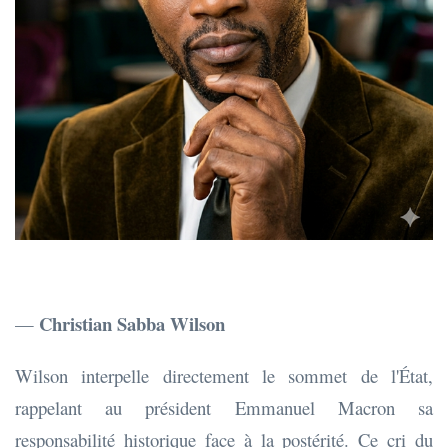
Christian Sabba Wilson
—
Wilson interpelle directement le sommet de l'État,
rappelant au président Emmanuel Macron sa
responsabilité historique face à la postérité. Ce cri du