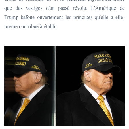
que des vestiges d'un passé révolu. L'Amérique de
Trump bafoue ouvertement les principes qu'elle a elle-
même contribué à établir.