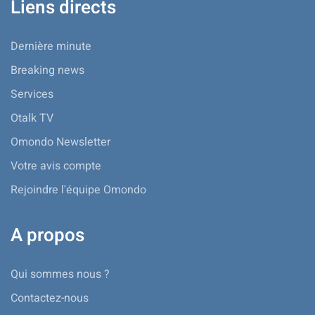
Liens directs
Dernière minute
Breaking news
Services
Otalk TV
Omondo Newsletter
Votre avis compte
Rejoindre l'équipe Omondo
A propos
Qui sommes nous ?
Contactez-nous