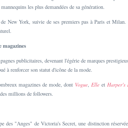
 mannequins les plus demandées de sa génération.
k de New York, suivie de ses premiers pas à Paris et Milan
turel.
de magazines
agnes publicitaires, devenant l'égérie de marques prestigie
ué à renforcer son statut d'icône de la mode.
e nombreux magazines de mode, dont
Vogue
,
Elle
et
Harper's
des millions de followers.
pe des "Anges" de Victoria's Secret, une distinction réservé