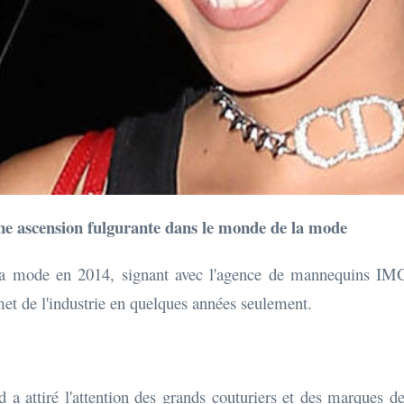
cension fulgurante dans le monde de la mode
la mode en 2014, signant avec l'agence de mannequins IMG
met de l'industrie en quelques années seulement.
 a attiré l'attention des grands couturiers et des marques 