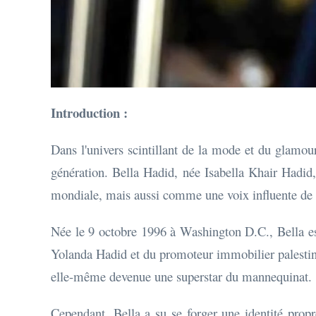
Introduction :
Dans l'univers scintillant de la mode et du glamour
génération. Bella Hadid, née Isabella Khair Hadi
mondiale, mais aussi comme une voix influente de 
Née le 9 octobre 1996 à Washington D.C., Bella es
Yolanda Hadid et du promoteur immobilier palestin
elle-même devenue une superstar du mannequinat.
Cependant, Bella a su se forger une identité prop