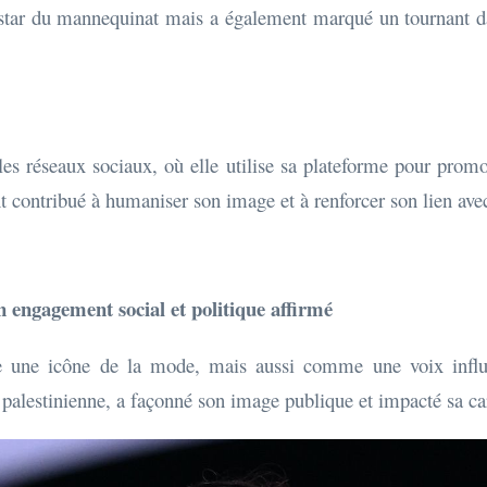
rstar du mannequinat mais a également marqué un tournant dan
es réseaux sociaux, où elle utilise sa plateforme pour promou
nt contribué à humaniser son image et à renforcer son lien avec
gement social et politique affirmé
une icône de la mode, mais aussi comme une voix influent
palestinienne, a façonné son image publique et impacté sa car