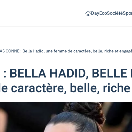
Day
Eco
Société
Spor
CONNE : Bella Hadid, une femme de caractère, belle, riche et engag
BELLA HADID, BELLE P
 caractère, belle, rich