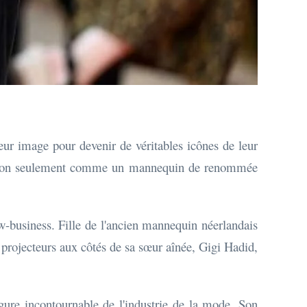
leur image pour devenir de véritables icônes de leur
oser non seulement comme un mannequin de renommée
-business. Fille de l'ancien mannequin néerlandais
rojecteurs aux côtés de sa sœur aînée, Gigi Hadid,
gure incontournable de l'industrie de la mode. Son