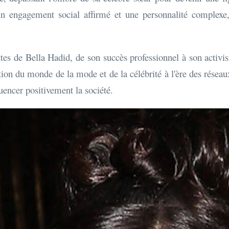
 engagement social affirmé et une personnalité complexe, i
ttes de Bella Hadid, de son succès professionnel à son activis
olution du monde de la mode et de la célébrité à l'ère des ré
uencer positivement la société.