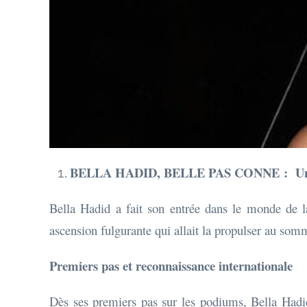
BELLA HADID, BELLE PAS CONNE : Une as
Bella Hadid a fait son entrée dans le monde de 
ascension fulgurante qui allait la propulser au som
Premiers pas et reconnaissance internationale
Dès ses premiers pas sur les podiums, Bella Hadid