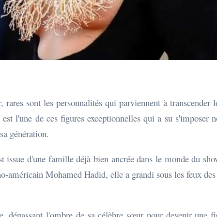
, rares sont les personnalités qui parviennent à transcender 
d, est l'une de ces figures exceptionnelles qui a su s'imp
sa génération.
t issue d'une famille déjà bien ancrée dans le monde du show
o-américain Mohamed Hadid, elle a grandi sous les feux des p
re, dépassant l'ombre de sa célèbre sœur pour devenir une fi