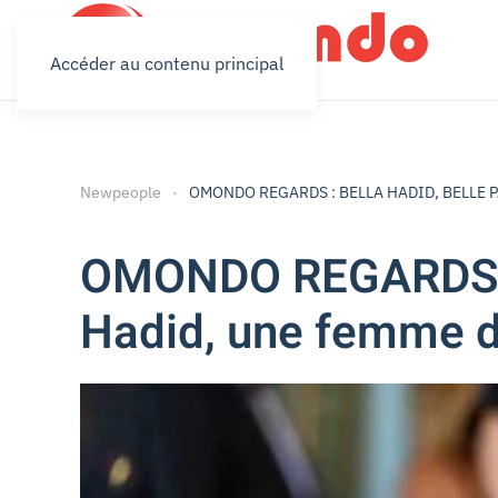
Accéder au contenu principal
Newpeople
OMONDO REGARDS : BELLA HADID, BELLE PAS 
OMONDO REGARDS : 
Hadid, une femme de