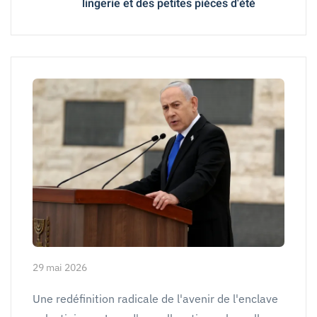
lingerie et des petites pièces d'été
29 mai 2026
Une redéfinition radicale de l'avenir de l'enclave