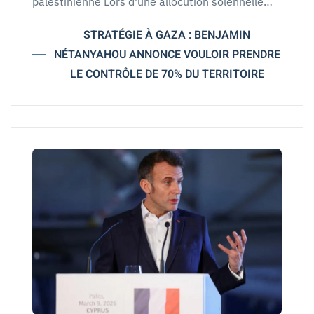
palestinienne Lors d'une allocution solennelle…
STRATÉGIE À GAZA : BENJAMIN
NÉTANYAHOU ANNONCE VOULOIR PRENDRE
LE CONTRÔLE DE 70% DU TERRITOIRE