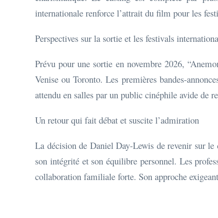
internationale renforce l’attrait du film pour les fes
Perspectives sur la sortie et les festivals internation
Prévu pour une sortie en novembre 2026, “Anemon
Venise ou Toronto. Les premières bandes-annonces 
attendu en salles par un public cinéphile avide de r
Un retour qui fait débat et suscite l’admiration
La décision de Daniel Day-Lewis de revenir sur le d
son intégrité et son équilibre personnel. Les profe
collaboration familiale forte. Son approche exigean