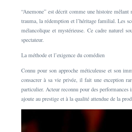
“Anemone” est décrit comme une histoire mêlant mé
trauma, la rédemption et l’héritage familial. Les sc
mélancolique et mystérieuse. Ce cadre naturel sou
spectateur.
La méthode et l’exigence du comédien
Connu pour son approche méticuleuse et son immers
consacrer à sa vie privée, il fait une exception ra
particulier. Acteur reconnu pour des performance
ajoute au prestige et à la qualité attendue de la pro