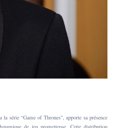
u la série “Game of Thrones”, apporte sa présence
dynamique de jeu prometteuse. Cette distribution