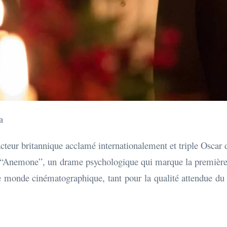
a
teur britannique acclamé internationalement et triple Oscar du
ilm “Anemone”, un drame psychologique qui marque la première
 le monde cinématographique, tant pour la qualité attendue du 