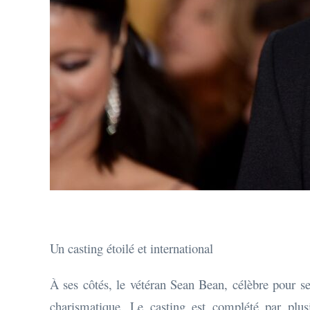
Un casting étoilé et international
À ses côtés, le vétéran Sean Bean, célèbre pour 
charismatique. Le casting est complété par plus