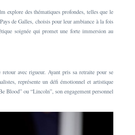
m explore des thématiques profondes, telles que le
 Pays de Galles, choisis pour leur ambiance à la fois
thétique soignée qui promet une forte immersion au
etour avec rigueur. Ayant pris sa retraite pour se
alistes, représente un défi émotionnel et artistique
 Be Blood” ou “Lincoln”, son engagement personnel