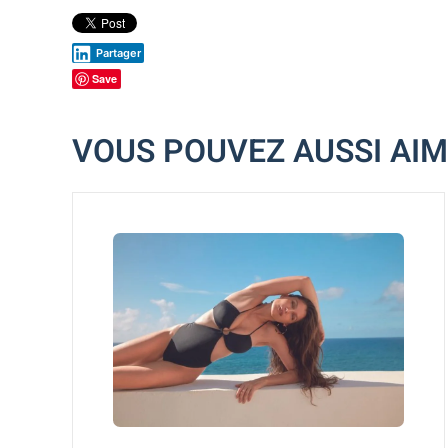
Partager
Save
VOUS POUVEZ AUSSI AI