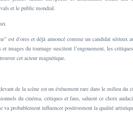
tivals et le public mondial.
aux
e” est d’ores et déjà annoncé comme un candidat sérieux a
et images du tournage suscitent l’engouement, les critiques 
etrouver cet acteur magnétique.
evant de la scène est un événement rare dans le milieu du cin
ssionnels du cinéma, critiques et fans, saluent ce choix auda
te va probablement influencer positivement la qualité artisti