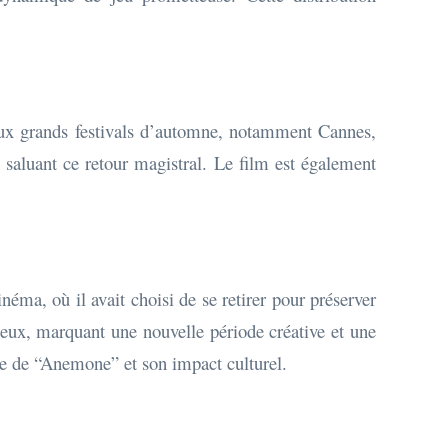
ux grands festivals d’automne, notamment Cannes,
saluant ce retour magistral. Le film est également
éma, où il avait choisi de se retirer pour préserver
cieux, marquant une nouvelle période créative et une
que de “Anemone” et son impact culturel.