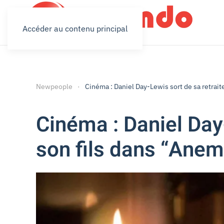
Accéder au contenu principal
Newpeople
Cinéma : Daniel Day-Lewis sort de sa retrai
Cinéma : Daniel Day
son fils dans “Ane