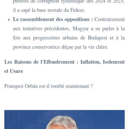
preuves de corruption systémique dès 2024 et 2025,
il a sapé la base morale du Fidesz.
Le rassemblement des oppositions :
Contrairement
aux tentatives précédentes, Magyar a su parler à la
fois aux progressistes urbains de Budapest et à la
province conservatrice déçue par la vie chère.
Les Raisons de l'Effondrement : Inflation, Isolement
et Usure
Pourquoi Orbán est-il tombé maintenant ?