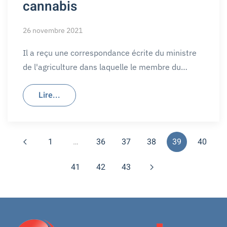
cannabis
26 novembre 2021
Il a reçu une correspondance écrite du ministre
de l'agriculture dans laquelle le membre du…
Lire...
1
…
36
37
38
39
40
41
42
43