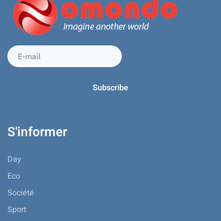
S'informer
Day
Eco
Société
Sport