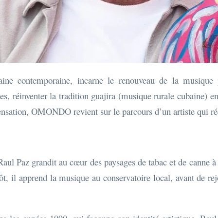
ine contemporaine, incarne le renouveau de la musique p
s, réinventer la tradition guajira (musique rurale cubaine) en
ensation, OMONDO revient sur le parcours d’un artiste qui réc
aul Paz grandit au cœur des paysages de tabac et de canne à 
tôt, il apprend la musique au conservatoire local, avant de re