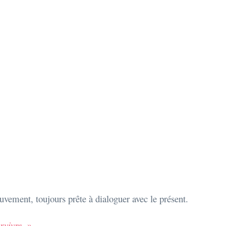
ouvement, toujours prête à dialoguer avec le présent.
rvivre. »