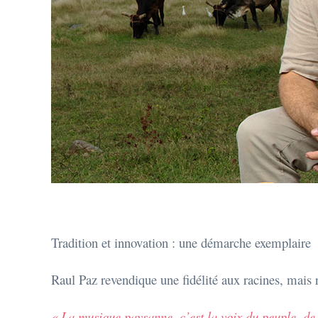
Tradition et innovation : une démarche exemplaire
Raul Paz revendique une fidélité aux racines, mais re
« La musique paysanne, c’est la voix du peuple, de la