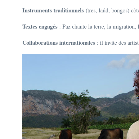
Instruments traditionnels
(tres, laúd, bongos) côt
Textes engagés
: Paz chante la terre, la migration,
Collaborations internationales
: il invite des artis