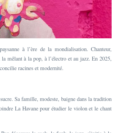
aysanne à l’ère de la mondialisation. Chanteur,
 la mêlant à la pop, à l’électro et au jazz. En 2025,
oncilie racines et modernité.
sucre. Sa famille, modeste, baigne dans la tradition
joindre La Havane pour étudier le violon et le chant