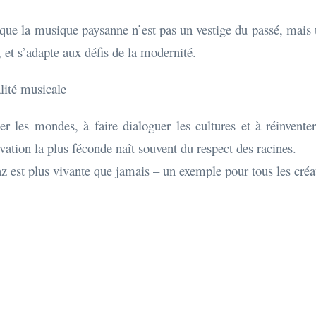
e que la musique paysanne n’est pas un vestige du passé, mais u
, et s’adapte aux défis de la modernité.
lité musicale
r les mondes, à faire dialoguer les cultures et à réinventer
vation la plus féconde naît souvent du respect des racines.
 est plus vivante que jamais – un exemple pour tous les créat