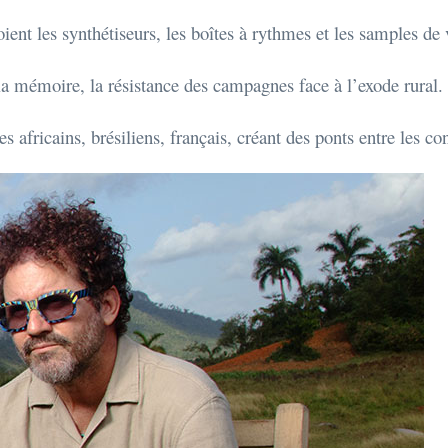
oient les synthétiseurs, les boîtes à rythmes et les samples de
 la mémoire, la résistance des campagnes face à l’exode rural.
tes africains, brésiliens, français, créant des ponts entre les co