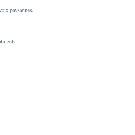
 voix paysannes.
ntinents.