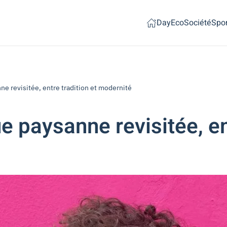
Day
Eco
Société
Spor
ne revisitée, entre tradition et modernité
e paysanne revisitée, en