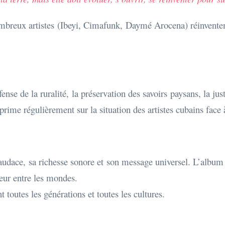
breux artistes (Ibeyi, Cimafunk, Daymé Arocena) réinventent
fense de la ruralité, la préservation des savoirs paysans, la jus
rime régulièrement sur la situation des artistes cubains face 
n audace, sa richesse sonore et son message universel. L’albu
eur entre les mondes.
t toutes les générations et toutes les cultures.