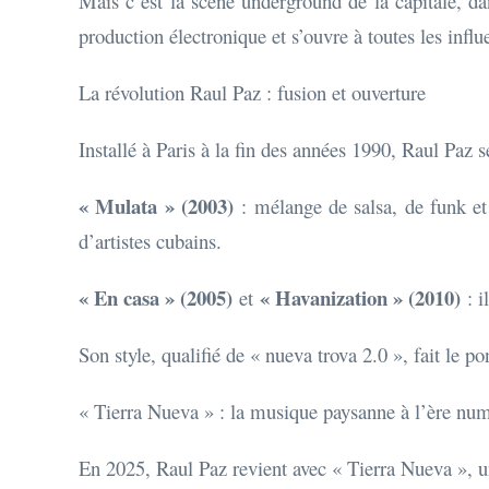
Mais c’est la scène underground de la capitale, dan
production électronique et s’ouvre à toutes les influ
La révolution Raul Paz : fusion et ouverture
Installé à Paris à la fin des années 1990, Raul Paz 
« Mulata » (2003)
: mélange de salsa, de funk et
d’artistes cubains.
« En casa » (2005)
« Havanization » (2010)
et
: i
Son style, qualifié de « nueva trova 2.0 », fait le p
« Tierra Nueva » : la musique paysanne à l’ère nu
En 2025, Raul Paz revient avec « Tierra Nueva », u