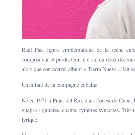
Raul Paz, figure emblématique de la scène cuba
compositeur et producteur, il a su, en deux décennie
alors que son nouvel album « Tierra Nueva » fait s
Un enfant de la campagne cubaine
Né en 1971 à Pinar del Río, dans l’ouest de Cuba, R
guajira : guitares, chants, rythmes syncopés. Très 
lyrique.