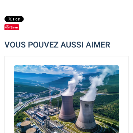
Save
VOUS POUVEZ AUSSI AIMER