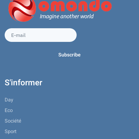
S'informer
Day
Eco
Société
Sport