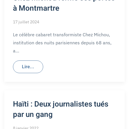
à Montmartre
17 juillet 2024
Le célèbre cabaret transformiste Chez Michou,
institution des nuits parisiennes depuis 68 ans,
a…
Lire...
Haïti : Deux journalistes tués
par un gang
8 janvier 2022