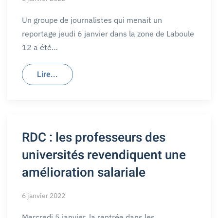
Un groupe de journalistes qui menait un
reportage jeudi 6 janvier dans la zone de Laboule
12 a été…
Lire...
RDC : les professeurs des
universités revendiquent une
amélioration salariale
6 janvier 2022
Mercredi 5 janvier, la rentrée dans les