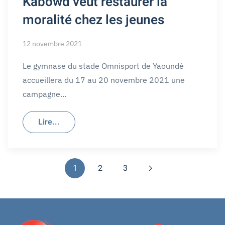
Kabowd veut restaurer la
moralité chez les jeunes
12 novembre 2021
Le gymnase du stade Omnisport de Yaoundé
accueillera du 17 au 20 novembre 2021 une
campagne…
Lire...
1
2
3