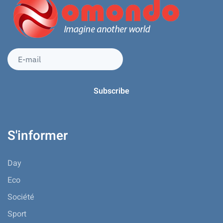
S'informer
Day
Eco
Société
Sport