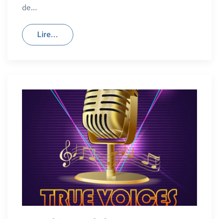
de…
Lire...