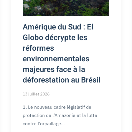
Amérique du Sud : El
Globo décrypte les
réformes
environnementales
majeures face à la
déforestation au Brésil
13 juillet 2026
1. Le nouveau cadre législatif de
protection de l'Amazonie et la lutte
contre l'orpaillage…