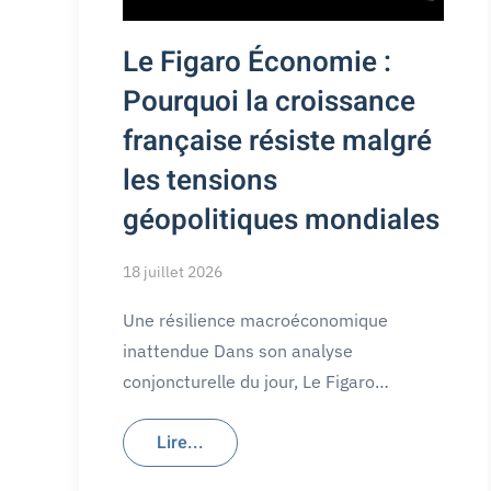
Le Figaro Économie :
Pourquoi la croissance
française résiste malgré
les tensions
géopolitiques mondiales
18 juillet 2026
Une résilience macroéconomique
inattendue Dans son analyse
conjoncturelle du jour, Le Figaro…
Lire...