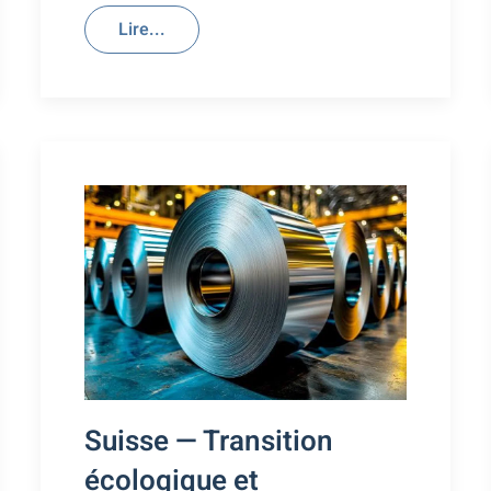
Lire...
Suisse — Transition
écologique et