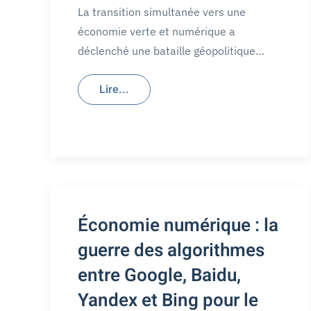
La transition simultanée vers une
économie verte et numérique a
déclenché une bataille géopolitique…
Lire...
Économie numérique : la
guerre des algorithmes
entre Google, Baidu,
Yandex et Bing pour le