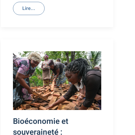
Lire...
Bioéconomie et
souveraineté :